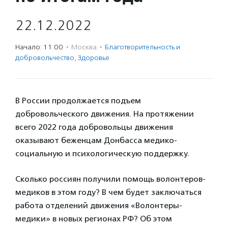
22.12.2022
Начало: 11:00
·
Москва
·
Благотвори­тель­ность и
доброволь­чест­во
,
Здоровье
В России продолжается подъем
добровольческого движения. На протяжении
всего 2022 года добровольцы движения
оказывают беженцам Донбасса медико-
социальную и психологическую поддержку.
Сколько россиян получили помощь волонтеров-
медиков в этом году? В чем будет заключаться
работа отделений движения «Волонтеры-
медики» в новых регионах РФ? Об этом