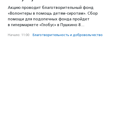
Акцию проводит благотворительный фонд
«Волонтеры в помощь детям-сиротам». Сбор
помощи для подопечных фонда пройдет
в гипермаркете «Глобус» в Пушкино 8…
Начало: 11:00
·
Благотвори­тель­ность и доброволь­чест­во