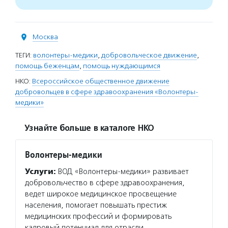
Москва
ТЕГИ:
волонтеры-медики
,
добровольческое движение
,
помощь беженцам
,
помощь нуждающимся
НКО:
Всероссийское общественное движение
добровольцев в сфере здравоохранения «Волонтеры-
медики»
Узнайте больше в каталоге НКО
Волонтеры-медики
Услуги:
ВОД «Волонтеры-медики» развивает
добровольчество в сфере здравоохранения,
ведет широкое медицинское просвещение
населения, помогает повышать престиж
медицинских профессий и формировать
кадровый потенциал для отрасли