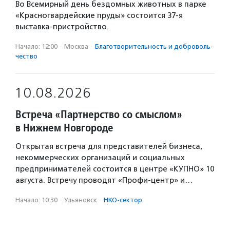
Во Всемирный день бездомных животных в парке
«Красногвардейские пруды» состоится 37-я
выставка-пристройство.
Начало: 12:00
·
Москва
·
Благотвори­тель­ность и доброволь­
чест­во
10.08.2026
Встреча «Партнерство со смыслом»
в Нижнем Новгороде
Открытая встреча для представителей бизнеса,
некоммерческих организаций и социальных
предпринимателей состоится в центре «КУПНО» 10
августа. Встречу проводят «Профи-центр» и…
Начало: 10:30
·
Ульяновск
·
НКО-сектор