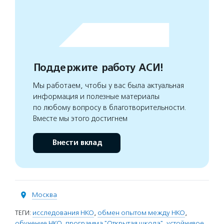
Поддержите работу АСИ!
Мы работаем, чтобы у вас была актуальная
информация и полезные материалы
по любому вопросу в благотворительности.
Вместе мы этого достигнем
Внести вклад
Москва
ТЕГИ:
исследования НКО
,
обмен опытом между НКО
,
обучение НКО
,
программа "Открытая школа"
,
устойчивое