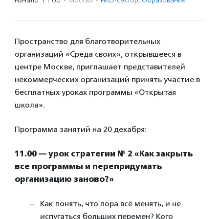
Начало: 11:00
·
Москва
·
НКО-сектор
,
Образование
Пространство для благотворительных
организаций «Среда своих», открывшееся в
центре Москве, приглашает представителей
некоммерческих организаций принять участие в
бесплатных уроках программы «Открытая
школа».
Программа занятий на 20 декабря:
11.00 — урок стратегии № 2 «Как закрыть
все программы и перепридумать
организацию заново?»
Как понять, что пора всё менять, и не
испугаться больших перемен? Кого