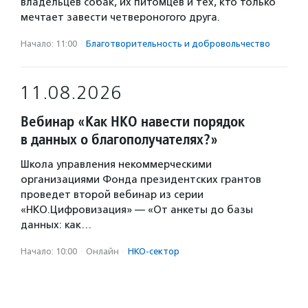
владельцев собак, их питомцев и тех, кто только
мечтает завести четвероногого друга.
Начало: 11:00
·
Благотвори­тель­ность и доброволь­чест­во
11.08.2026
Вебинар «Как НКО навести порядок
в данных о благополучателях?»
Школа управления некоммерческими
организациями Фонда президентских грантов
проведет второй вебинар из серии
«НКО.Цифровизация» — «От анкеты до базы
данных: как…
Начало: 10:00
·
Онлайн
·
НКО-сектор