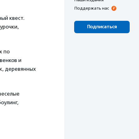
Поддержать нас
ый квест.
урочки,
Подписаться
х по
венков и
к, деревянных
веселые
оулинг,