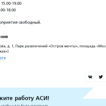
15.00-19.00
00-18.00
роприятия свободный.
ения
ва, д. 1, Парк развлечений «Остров мечты», площадь «Мос
кая»)
рте
ите работу АСИ!
чтобы у вас была актуальная