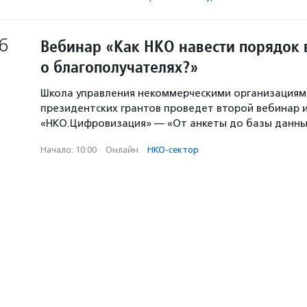
6
Вебинар «Как НКО навести порядок 
о благополучателях?»
Школа управления некоммерческими организация
президентских грантов проведет второй вебинар и
«НКО.Цифровизация» — «От анкеты до базы данны
Начало: 10:00
·
Онлайн
·
НКО-сектор