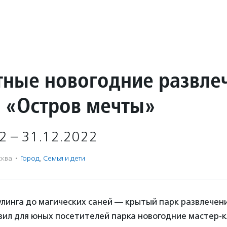
тные новогодние развле
е «Остров мечты»
2 – 31.12.2022
ква
·
Город
,
Семья и дети
улинга до магических саней — крытый парк развлечен
ил для юных посетителей парка новогодние мастер-к