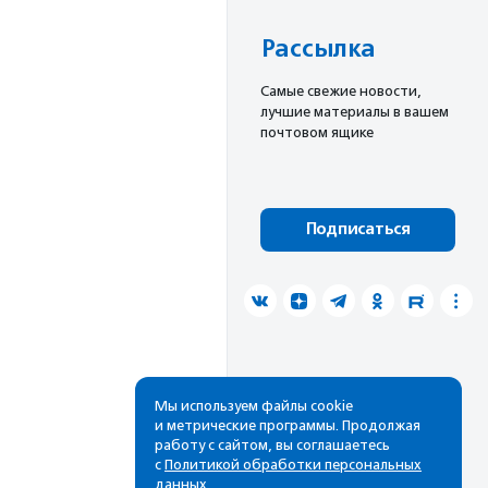
Рассылка
Cамые свежие новости,
лучшие материалы в вашем
почтовом ящике
Подписаться
Мы используем файлы cookie
и метрические программы. Продолжая
работу с сайтом, вы соглашаетесь
с
Политикой обработки персональных
данных