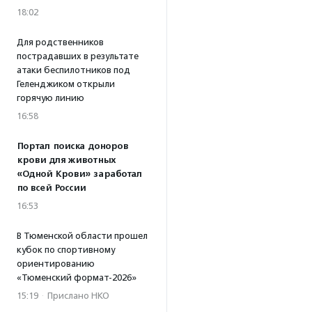
18:02
Для родственников
пострадавших в результате
атаки беспилотников под
Геленджиком открыли
горячую линию
16:58
Портал поиска доноров
крови для животных
«Одной Крови» заработал
по всей России
16:53
В Тюменской области прошел
кубок по спортивному
ориентированию
«Тюменский формат-2026»
15:19
·
Прислано НКО