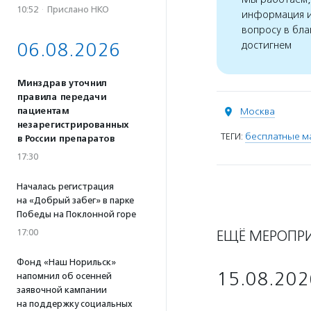
10:52
·
Прислано НКО
информация и
вопросу в бла
06.08.2026
достигнем
Минздрав уточнил
правила передачи
пациентам
Москва
незарегистрированных
ТЕГИ:
бесплатные м
в России препаратов
17:30
Началась регистрация
на «Добрый забег» в парке
Победы на Поклонной горе
17:00
ЕЩЁ МЕРОПР
Фонд «Наш Норильск»
15.08.202
напомнил об осенней
заявочной кампании
на поддержку социальных