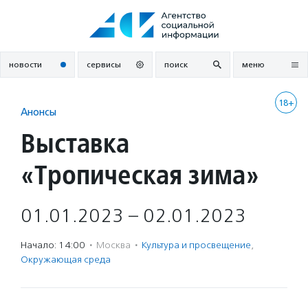
Перейти
к
содержанию
новости
сервисы
поиск
меню
18+
Анонсы
Выставка
«Тропическая зима»
01.01.2023 – 02.01.2023
Начало: 14:00
·
Москва
·
Культура и просвещение
,
Окружающая среда