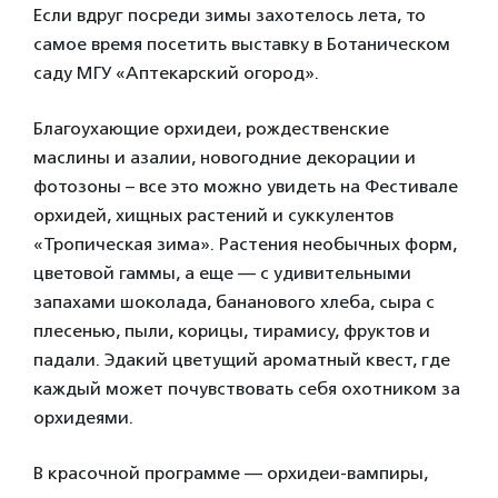
Если вдруг посреди зимы захотелось лета, то
самое время посетить выставку в Ботаническом
саду МГУ «Аптекарский огород».
Благоухающие орхидеи, рождественские
маслины и азалии, новогодние декорации и
фотозоны – все это можно увидеть на Фестивале
орхидей, хищных растений и суккулентов
«Тропическая зима». Растения необычных форм,
цветовой гаммы, а еще — с удивительными
запахами шоколада, бананового хлеба, сыра с
плесенью, пыли, корицы, тирамису, фруктов и
падали. Эдакий цветущий ароматный квест, где
каждый может почувствовать себя охотником за
орхидеями.
В красочной программе — орхидеи-вампиры,