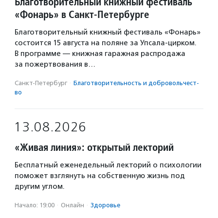
Благотворительный книжный фестиваль
«Фонарь» в Санкт-Петербурге
Благотворительный книжный фестиваль «Фонарь»
состоится 15 августа на поляне за Упсала-цирком.
В программе — книжная гаражная распродажа
за пожертвования в…
Санкт-Петербург
·
Благотвори­тель­ность и доброволь­чест­
во
13.08.2026
«Живая линия»: открытый лекторий
Бесплатный еженедельный лекторий о психологии
поможет взглянуть на собственную жизнь под
другим углом.
Начало: 19:00
·
Онлайн
·
Здоровье