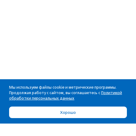
Мы используем файлы cookie и метрические программы.
Продолжая работу с сайтом, вы соглашаетесь с
Политикой
обработки персональных данных
Хорошо