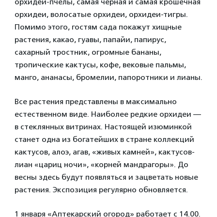
орхидеи-пчелы, самая черная и самая крошечная
орхидеи, волосатые орхидеи, орхидеи-тигры.
Помимо этого, гостям сада покажут хищные
растения, какао, гуавы, папайи, папирус,
сахарный тростник, огромные бананы,
тропические кактусы, кофе, вековые пальмы,
манго, ананасы, бромелии, папоротники и лианы.
Все растения представлены в максимально
естественном виде. Наиболее редкие орхидеи —
в стеклянных витринах. Настоящей изюминкой
станет одна из богатейших в стране коллекций
кактусов, алоэ, агав, «живых камней», кактусов-
лиан «цариц ночи», «корней мандрагоры». До
весны здесь будут появляться и зацветать новые
растения. Экспозиция регулярно обновляется.
1 января «Аптекарский огород» работает с 14.00.