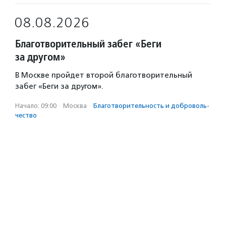
08.08.2026
Благотворительный забег «Беги
за другом»
В Москве пройдет второй благотворительный
забег «Беги за другом».
Начало: 09:00
·
Москва
·
Благотвори­тель­ность и доброволь­
чест­во