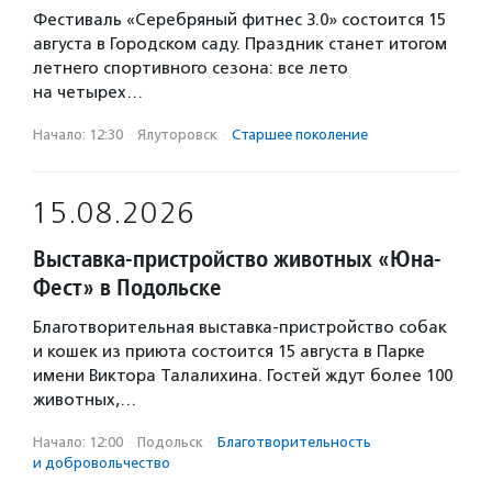
Фестиваль «Серебряный фитнес 3.0» состоится 15
августа в Городском саду. Праздник станет итогом
летнего спортивного сезона: все лето
на четырех…
Начало: 12:30
·
Ялуторовск
·
Старшее поколение
15.08.2026
Выставка-пристройство животных «Юна-
Фест» в Подольске
Благотворительная выставка-пристройство собак
и кошек из приюта состоится 15 августа в Парке
имени Виктора Талалихина. Гостей ждут более 100
животных,…
Начало: 12:00
·
Подольск
·
Благотвори­тель­ность
и доброволь­чест­во