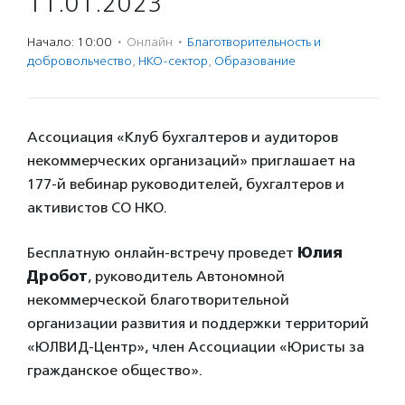
11.01.2023
Начало: 10:00
·
Онлайн
·
Благотвори­тель­ность и
доброволь­чест­во
,
НКО-сектор
,
Образование
Ассоциация «Клуб бухгалтеров и аудиторов
некоммерческих организаций» приглашает на
177-й вебинар руководителей, бухгалтеров и
активистов СО НКО.
Бесплатную онлайн-встречу проведет
Юлия
Дробот
, руководитель Автономной
некоммерческой благотворительной
организации развития и поддержки территорий
«ЮЛВИД-Центр», член Ассоциации «Юристы за
гражданское общество».