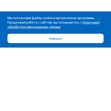
Мы используем файлы cookie и метрические программы.
Продолжая работу с сайтом, вы соглашаетесь с
Политикой
обработки персональных данных
Хорошо