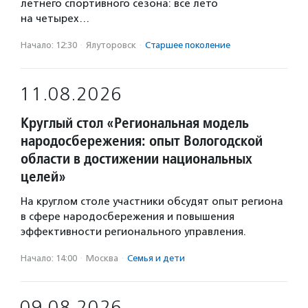
летнего спортивного сезона: все лето
на четырех…
Начало: 12:30
·
Ялуторовск
·
Старшее поколение
11.08.2026
Круглый стол «Региональная модель
народосбережения: опыт Вологодской
области в достижении национальных
целей»
На круглом столе участники обсудят опыт региона
в сфере народосбережения и повышения
эффективности регионального управления.
Начало: 14:00
·
Москва
·
Семья и дети
09.08.2026