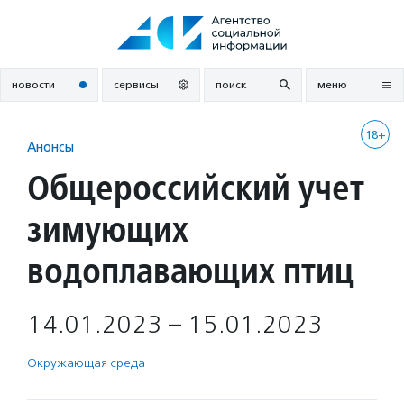
Перейти
к
содержанию
новости
сервисы
поиск
меню
18+
Анонсы
Общероссийский учет
зимующих
водоплавающих птиц
14.01.2023 – 15.01.2023
Окружающая среда