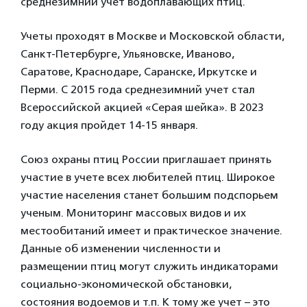
среднезимний учет водоплавающих птиц.
Учеты проходят в Москве и Московской области,
Санкт-Петербурге, Ульяновске, Иваново,
Саратове, Краснодаре, Саранске, Иркутске и
Перми. С 2015 года среднезимний учет стал
Всероссийской акцией «Серая шейка». В 2023
году акция пройдет 14-15 января.
Союз охраны птиц России приглашает принять
участие в учете всех любителей птиц. Широкое
участие населения станет большим подспорьем
ученым. Мониторинг массовых видов и их
местообитаний имеет и практическое значение.
Данные об изменении численности и
размещении птиц могут служить индикаторами
социально-экономической обстановки,
состояния водоемов и т.п. К тому же учет – это