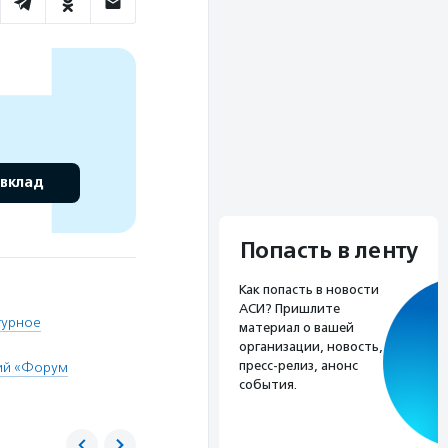
 вклад
Попасть в ленту
Как попасть в новости
АСИ? Пришлите
турное
материал о вашей
организации, новость,
пресс-релиз, анонс
ий «Форум
события.