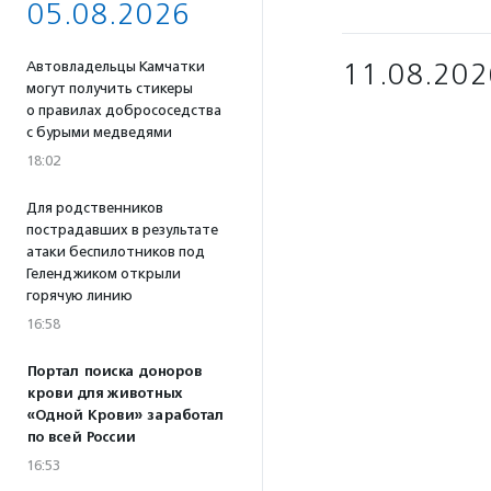
05.08.2026
11.08.202
Автовладельцы Камчатки
могут получить стикеры
о правилах добрососедства
с бурыми медведями
18:02
Для родственников
пострадавших в результате
атаки беспилотников под
Геленджиком открыли
горячую линию
16:58
Портал поиска доноров
крови для животных
«Одной Крови» заработал
по всей России
16:53