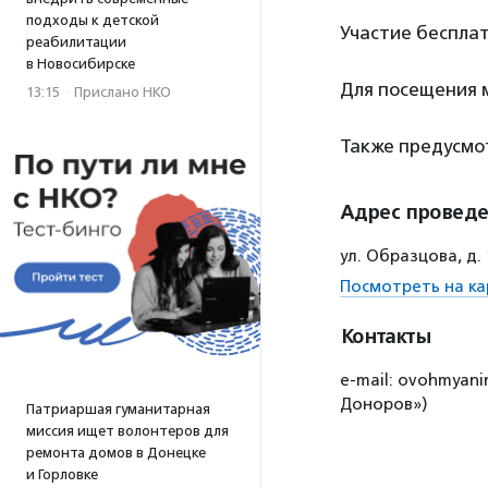
подходы к детской
Участие бесплат
реабилитации
в Новосибирске
Для посещения
13:15
·
Прислано НКО
Также предусмо
Адрес провед
ул. Образцова, д.
Посмотреть на ка
Контакты
e-mail: ovohmyan
Доноров»)
Патриаршая гуманитарная
миссия ищет волонтеров для
ремонта домов в Донецке
и Горловке