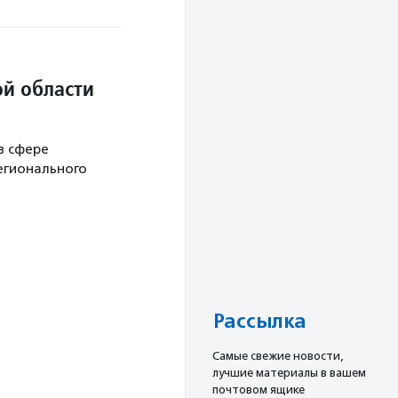
й области
в сфере
егионального
Рассылка
Cамые свежие новости,
лучшие материалы в вашем
почтовом ящике