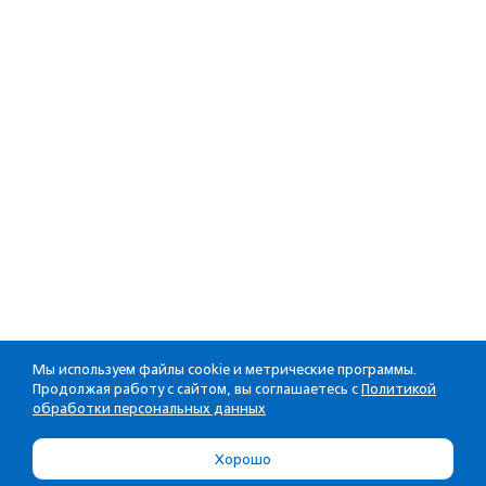
Мы используем файлы cookie и метрические программы.
Продолжая работу с сайтом, вы соглашаетесь с
Политикой
обработки персональных данных
Хорошо