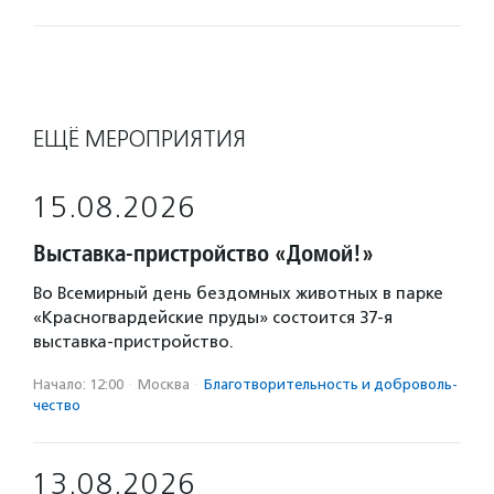
ЕЩЁ МЕРОПРИЯТИЯ
15.08.2026
Выставка-пристройство «Домой!»
Во Всемирный день бездомных животных в парке
«Красногвардейские пруды» состоится 37-я
выставка-пристройство.
Начало: 12:00
·
Москва
·
Благотвори­тель­ность и доброволь­
чест­во
13.08.2026