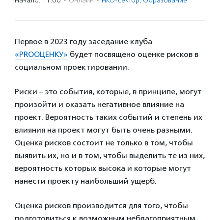
Начало: 11:00
·
Онлайн
·
НКО-сектор
,
Образование
Первое в 2023 году заседание клуба
«PROОЦЕНКУ»
будет посвящено оценке рисков в
социальном проектировании.
Риски – это события, которые, в принципе, могут
произойти и оказать негативное влияние на
проект. Вероятность таких событий и степень их
влияния на проект могут быть очень разными.
Оценка рисков состоит не только в том, чтобы
выявить их, но и в том, чтобы выделить те из них,
вероятность которых высока и которые могут
нанести проекту наибольший ущерб.
Оценка рисков производится для того, чтобы
подготовиться к возможным неблагоприятным