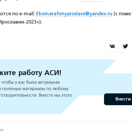
тся по e-mail:
Ekomarafonyaroslavii@yandex.ru
(с поме
рославии-2023»).
ите работу АСИ!
чтобы у вас была актуальная
 полезные материалы по любому
готворительности. Вместе мы этого
Внести
л.