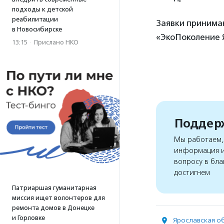
подходы к детской
реабилитации
Заявки принимаю
в Новосибирске
«ЭкоПоколение Я
13:15
·
Прислано НКО
Поддерж
Мы работаем, 
информация и
вопросу в бла
достигнем
Патриаршая гуманитарная
миссия ищет волонтеров для
ремонта домов в Донецке
и Горловке
Ярославская об