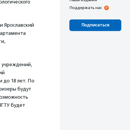
ологического
Поддержать нас
и Ярославский
Подписаться
партамента
ти,
 учреждений,
ий
 до 18 лет. По
призеры будут
возможность
ЯГТУ будет