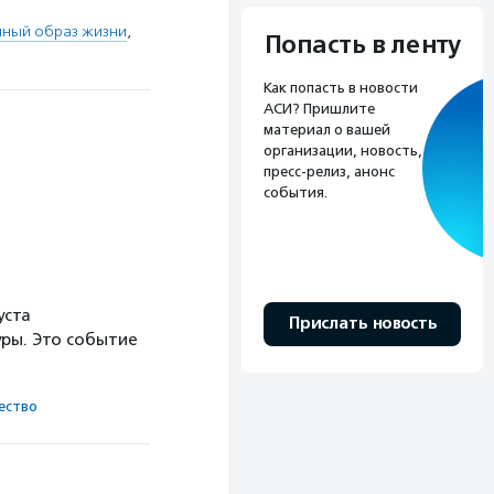
чный образ жизни
,
Попасть в ленту
Как попасть в новости
АСИ? Пришлите
материал о вашей
организации, новость,
пресс-релиз, анонс
события.
уста
Прислать новость
ры. Это событие
ест­во