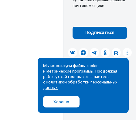
почтовом ящике
Подписаться
Мы используем файлы cookie
и метрические программы. Продолжая
работу с сайтом, вы соглашаетесь
с
Политикой обработки персональных
данных
Хорошо