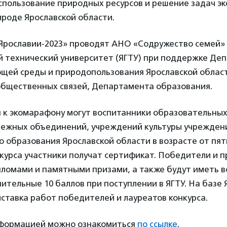
пользование природных ресурсов и решение задач эк
роде Ярославской области.
Ярославии-2023» проводят АНО «Содружество семей» 
й технический университет (ЯГТУ) при поддержке Де
щей среды и природопользования Ярославской облас
бщественных связей, Департамента образования.
 к экомарафону могут воспитанники образовательных
дежных объединений, учреждений культуры учрежден
 образования Ярославской области в возрасте от пяти
курса участники получат сертификат. Победители и 
ломами и памятными призами, а также будут иметь 
ительные 10 баллов при поступлении в ЯГТУ. На базе 
ставка работ победителей и лауреатов конкурса.
формацией можно ознакомиться
по ссылке
.