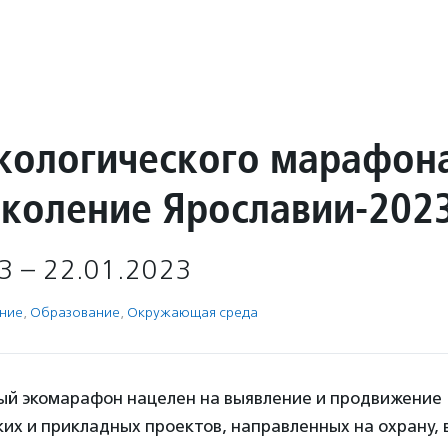
экологического марафон
коление Ярославии-202
3 – 22.01.2023
ение
,
Образование
,
Окружающая среда
ый экомарафон нацелен на выявление и продвижение
их и прикладных проектов, направленных на охрану, 