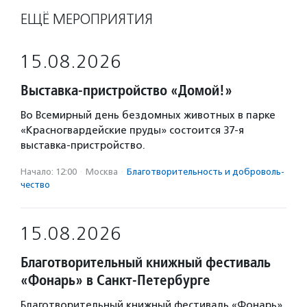
ЕЩЁ МЕРОПРИЯТИЯ
15.08.2026
Выставка-пристройство «Домой!»
Во Всемирный день бездомных животных в парке
«Красногвардейские пруды» состоится 37-я
выставка-пристройство.
Начало: 12:00
·
Москва
·
Благотвори­тель­ность и доброволь­
чест­во
15.08.2026
Благотворительный книжный фестиваль
«Фонарь» в Санкт-Петербурге
Благотворительный книжный фестиваль «Фонарь»