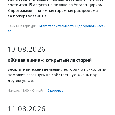
состоится 15 августа на поляне за Упсала-цирком.
В программе — книжная гаражная распродажа
за пожертвования в…
Санкт-Петербург
·
Благотвори­тель­ность и доброволь­чест­
во
13.08.2026
«Живая линия»: открытый лекторий
Бесплатный еженедельный лекторий о психологии
поможет взглянуть на собственную жизнь под
другим углом.
Начало: 19:00
·
Онлайн
·
Здоровье
11.08.2026