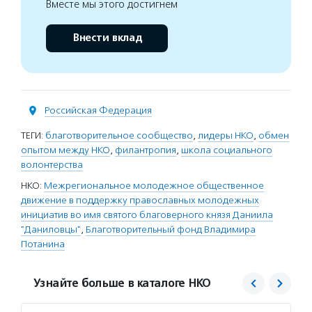
Вместе мы этого достигнем
Внести вклад
Российская Федерация
ТЕГИ:
благотворительное сообщество
,
лидеры НКО
,
обмен
опытом между НКО
,
филантропия
,
школа социального
волонтерства
НКО:
Межрегиональное молодежное общественное
движение в поддержку православных молодежных
инициатив во имя святого благоверного князя Даниила
"Даниловцы"
,
Благотворительный фонд Владимира
Потанина
Узнайте больше в каталоге НКО