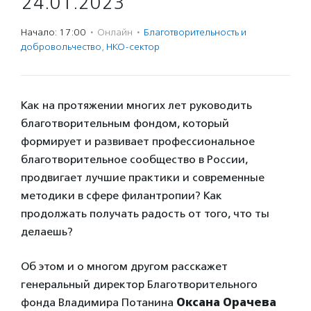
24.01.2023
Начало: 17:00
·
Онлайн
·
Благотвори­тель­ность и
доброволь­чест­во
,
НКО-сектор
Как на протяжении многих лет руководить
благотворительным фондом, который
формирует и развивает профессиональное
благотворительное сообщество в России,
продвигает лучшие практики и современные
методики в сфере филантропии? Как
продолжать получать радость от того, что ты
делаешь?
Об этом и о многом другом расскажет
генеральный директор Благотворительного
фонда Владимира Потанина
Оксана Орачева