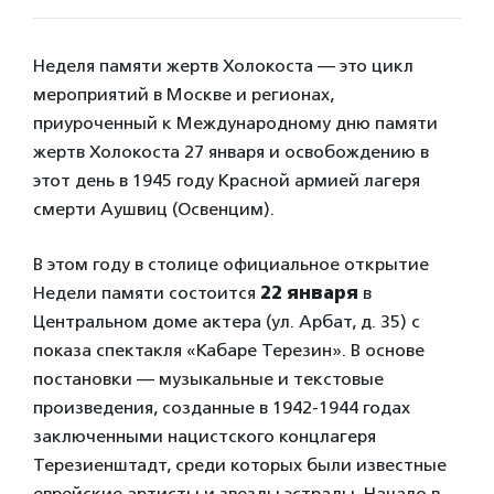
Неделя памяти жертв Холокоста — это цикл
мероприятий в Москве и регионах,
приуроченный к Международному дню памяти
жертв Холокоста 27 января и освобождению в
этот день в 1945 году Красной армией лагеря
смерти Аушвиц (Освенцим).
В этом году в столице официальное открытие
Недели памяти состоится
22 января
в
Центральном доме актера (ул. Арбат, д. 35) с
показа спектакля «Кабаре Терезин». В основе
постановки — музыкальные и текстовые
произведения, созданные в 1942-1944 годах
заключенными нацистского концлагеря
Терезиенштадт, среди которых были известные
еврейские артисты и звезды эстрады. Начало в