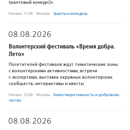
грантовый конкурс)».
Начало: 11:00
·
Москва
·
Гранты и конкурсы
08.08.2026
Волонтерский фестиваль «Время добра.
Лето»
Посетителей фестиваля ждут тематические зоны
с волонтерскими активностями, встречи
с экспертами, выставка окружных волонтерских
сообществ, интерактивы и квесты.
Начало: 12:00
·
Москва
·
Благотвори­тель­ность и доброволь­
чест­во
08.08.2026