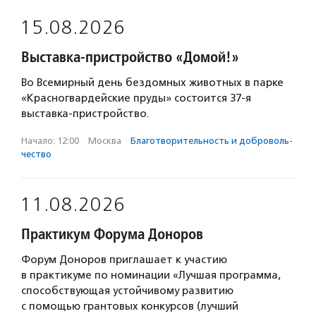
15.08.2026
Выставка-пристройство «Домой!»
Во Всемирный день бездомных животных в парке
«Красногвардейские пруды» состоится 37-я
выставка-пристройство.
Начало: 12:00
·
Москва
·
Благотвори­тель­ность и доброволь­
чест­во
11.08.2026
Практикум Форума Доноров
Форум Доноров приглашает к участию
в практикуме по номинации «Лучшая программа,
способствующая устойчивому развитию
с помощью грантовых конкурсов (лучший