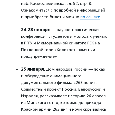
наб. Космодамианская, д. 52, стр. 8.
Ознакомиться с подробной информацией
и приобрести билеты можно
по ссылке
.
24-28 января
— научно-практическая
конференция студентов и молодых ученых
в РГГУ и Мемориальной синагоге РЕК на
Поклонной горе «Холокост: память и
предупреждение»
25 января
, Дом народов России — показ
и обсуждение анимационного
документального фильма «263 ночи».
Совместный проект России, Белоруссии и
Израиля, рассказывает историю 26 евреев
из Минского гетто, которые до прихода
Красной армии 263 дня и ночи скрывались