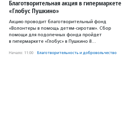
Благотворительная акция в гипермаркете
«Глобус Пушкино»
Акцию проводит благотворительный фонд
«Волонтеры в помощь детям-сиротам». Сбор
помощи для подопечных фонда пройдет
в гипермаркете «Глобус» в Пушкино 8…
Начало: 11:00
·
Благотвори­тель­ность и доброволь­чест­во