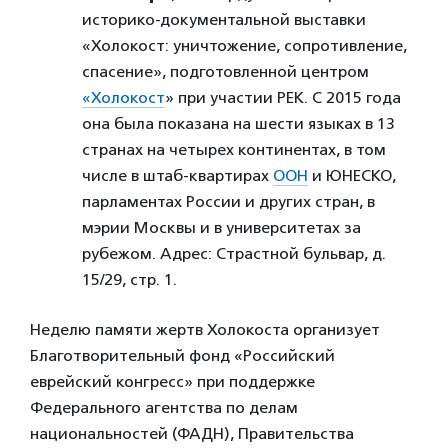
историко-документальной выставки
«Холокост: уничтожение, сопротивление,
спасение», подготовленной центром
«Холокост
» при участии РЕК. С 2015 года
она была показана на шести языках в 13
странах на четырех континентах, в том
числе в штаб-квартирах
ООН
и ЮНЕСКО,
парламентах России и других стран, в
мэрии Москвы и в университетах за
рубежом. Адрес: Страстной бульвар, д.
15/29, стр. 1.
Неделю памяти жертв Холокоста организует
Благотворительный фонд «Российский
еврейский конгресс» при поддержке
Федерального агентства по делам
национальностей (ФАДН), Правительства