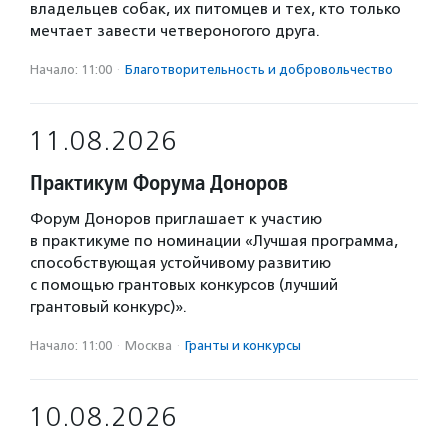
владельцев собак, их питомцев и тех, кто только
мечтает завести четвероногого друга.
Начало: 11:00
·
Благотвори­тель­ность и доброволь­чест­во
11.08.2026
Практикум Форума Доноров
Форум Доноров приглашает к участию
в практикуме по номинации «Лучшая программа,
способствующая устойчивому развитию
с помощью грантовых конкурсов (лучший
грантовый конкурс)».
Начало: 11:00
·
Москва
·
Гранты и конкурсы
10.08.2026