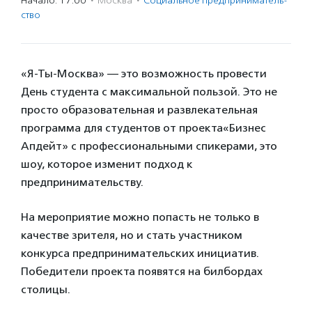
Начало: 17:00
·
Москва
·
Социальное предпри­нима­тель­
ство
«Я-Ты-Москва» — это возможность провести
День студента с максимальной пользой. Это не
просто образовательная и развлекательная
программа для студентов от проекта«Бизнес
Апдейт» с профессиональными спикерами, это
шоу, которое изменит подход к
предпринимательству.
На мероприятие можно попасть не только в
качестве зрителя, но и стать участником
конкурса предпринимательских инициатив.
Победители проекта появятся на билбордах
столицы.