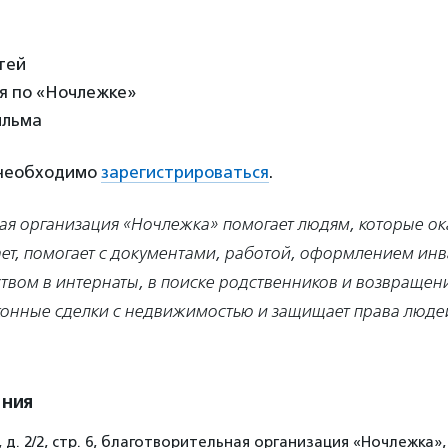
стей
ия по «Ночлежке»
ильма
 необходимо
зарегистрироваться
.
ая организация «Ночлежка» помогает людям, которые ока
ает, помогает с документами, работой, оформлением ин
ством в интернаты, в поиске родственников и возвращен
конные сделки с недвижимостью и защищает права людей
ения
д. 2/2, стр. 6, благотворительная организация «Ночлежка»