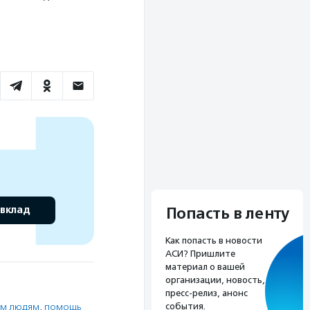
 вклад
Попасть в ленту
Как попасть в новости
АСИ? Пришлите
материал о вашей
организации, новость,
пресс-релиз, анонс
события.
м людям
,
помощь