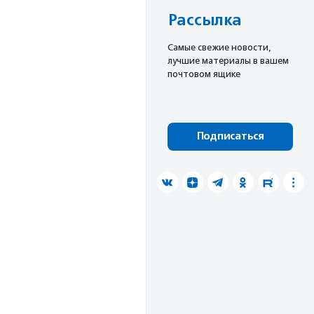
Рассылка
Cамые свежие новости,
лучшие материалы в вашем
почтовом ящике
Подписаться