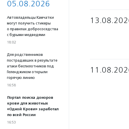
05.08.2026
Автовладельцы Камчатки
13.08.202
могут получить стикеры
о правилах добрососедства
с бурыми медведями
18:02
Для родственников
пострадавших в результате
атаки беспилотников под
11.08.202
Геленджиком открыли
горячую линию
16:58
Портал поиска доноров
крови для животных
«Одной Крови» заработал
по всей России
16:53