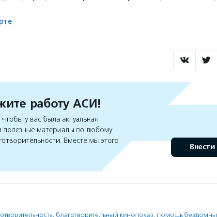
рте
ите работу АСИ!
чтобы у вас была актуальная
 полезные материалы по любому
готворительности. Вместе мы этого
Внести
отворительность
,
благотворительный кинопоказ
,
помощь бездомны