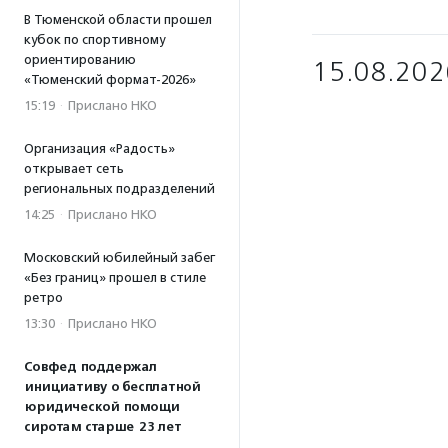
В Тюменской области прошел
кубок по спортивному
ориентированию
15.08.202
«Тюменский формат-2026»
15:19
·
Прислано НКО
Организация «Радость»
открывает сеть
региональных подразделений
14:25
·
Прислано НКО
Московский юбилейный забег
«Без границ» прошел в стиле
ретро
13:30
·
Прислано НКО
Совфед поддержал
инициативу о бесплатной
юридической помощи
сиротам старше 23 лет