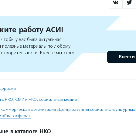
ите работу АСИ!
чтобы у вас была актуальная
 полезные материалы по любому
готворительности. Вместе мы этого
Внести
дерация
 с НКО
,
СМИ и НКО
,
социальные медиа
коммерческая организация «Центр развития социально-культурных 
и «Благосфера»
ше в каталоге НКО