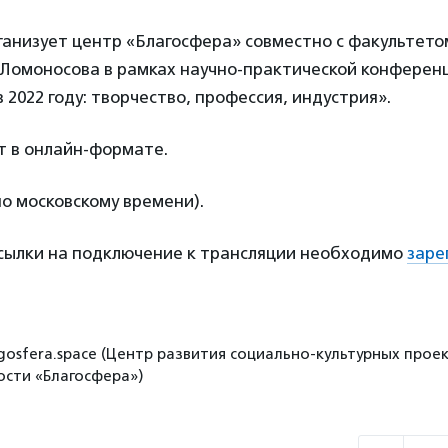
ганизует центр «Благосфера» совместно с факультет
 Ломоносова в рамках научно-практической конферен
 2022 году: творчество, профессия, индустрия».
т в онлайн-формате.
по московскому времени).
ссылки на подключение к трансляции необходимо
заре
gosfera.space (Центр развития социально-культурных проек
сти «Благосфера»)