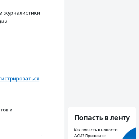
ом журналистики
ции
гистрироваться
.
тов и
Попасть в ленту
Как попасть в новости
АСИ? Пришлите