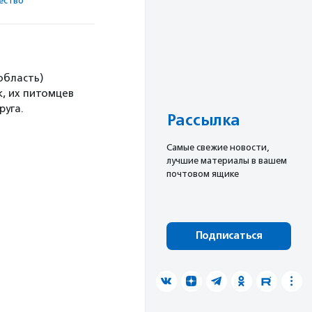
ест­во
область)
, их питомцев
руга.
Рассылка
Cамые свежие новости,
лучшие материалы в вашем
почтовом ящике
Подписаться