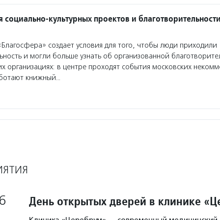
я социально-культурных проектов и благотворительност
Благосфера» создает условия для того, чтобы люди приходили
ьность и могли больше узнать об организованной благотворите
х организациях: в центре проходят события московских некомм
аботают книжный…
ИЯТИЯ
6
День открытых дверей в клинике «