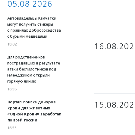
05.08.2026
Автовладельцы Камчатки
могут получить стикеры
о правилах добрососедства
с бурыми медведями
16.08.202
18:02
Для родственников
пострадавших в результате
атаки беспилотников под
Геленджиком открыли
горячую линию
16:58
Портал поиска доноров
15.08.202
крови для животных
«Одной Крови» заработал
по всей России
16:53