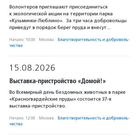
Волонтеров приглашают присоединиться
к экологической акции на территории парка
«Кузьминки-Люблино». За три часа добровольцы
приведут в порядок берег пруда и внесут…
Начало: 10:00
·
Москва
·
Благотвори­тель­ность и доброволь­
чест­во
15.08.2026
Выставка-пристройство «Домой!»
Во Всемирный день бездомных животных в парке
«Красногвардейские пруды» состоится 37-я
выставка-пристройство.
Начало: 12:00
·
Москва
·
Благотвори­тель­ность и доброволь­
чест­во