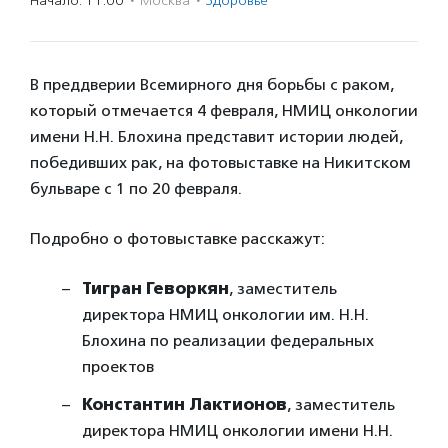
Начало: 11:00
·
Москва
·
Здоровье
В преддверии Всемирного дня борьбы с раком,
который отмечается 4 февраля, НМИЦ онкологии
имени Н.Н. Блохина представит истории людей,
победивших рак, на фотовыставке на Никитском
бульваре с 1 по 20 февраля.
Подробно о фотовыставке расскажут:
Тигран Геворкян
, заместитель
директора НМИЦ онкологии им. Н.Н.
Блохина по реализации федеральных
проектов
Константин Лактионов
, заместитель
директора НМИЦ онкологии имени Н.Н.