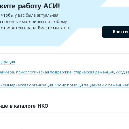
ите работу АСИ!
чтобы у вас была актуальная
 полезные материалы по любому
готворительности. Вместе мы этого
Внести
дерация
геймера
,
психологическая поддержка
,
старческая деменция
,
уход з
коммерческая организация "Фонд помощи пациентам с деменцией 
ше в каталоге НКО