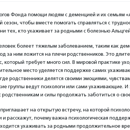
огов Фонда помощи людям с деменцией и их семьям «
 сезон, чтобы вместе помогать справляться с трудно
ни тех, кто ухаживает за родными с болезнью Альцге
еловек болеет тяжелым заболеванием, таким как дем
од за ним ложится на плечи родственников. Это длит
, который требует много сил. В мировой практике ухо
ительное место уделяется поддержке самих ухаживаю
где родственники делятся своими эмоциями, чувства
ие группы ведут психологи или сами ухаживающие. И 
 родственникам и силы продолжать заботиться о сво
приглашает на открытую встречу, на которой психоло
 и расскажут, почему важна психологическая поддер
роходится ухаживать за родными продолжительное вре