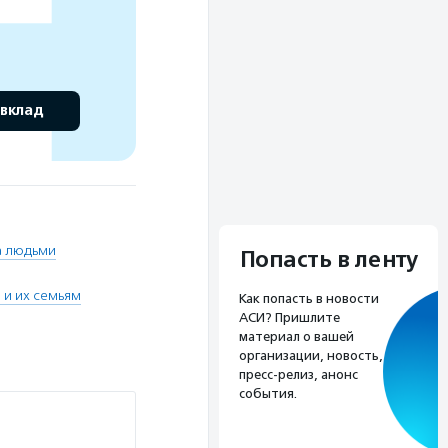
 вклад
а людьми
Попасть в ленту
и их семьям
Как попасть в новости
АСИ? Пришлите
материал о вашей
организации, новость,
пресс-релиз, анонс
события.