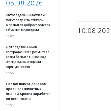
05.08.2026
Автовладельцы Камчатки
могут получить стикеры
о правилах добрососедства
10.08.202
с бурыми медведями
18:02
Для родственников
пострадавших в результате
атаки беспилотников под
Геленджиком открыли
горячую линию
16:58
Портал поиска доноров
крови для животных
«Одной Крови» заработал
по всей России
16:53