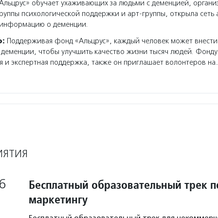
льцрус» обучает ухаживающих за людьми с деменцией, организ
руппы психологической поддержки и арт-группы, открыла сеть 
 информацию о деменции.
о:
Поддерживая фонд «Альцрус», каждый человек может внести
 деменции, чтобы улучшить качество жизни тысяч людей. Фонду
и экспертная поддержка, также он приглашает волонтеров на
ИЯТИЯ
6
Бесплатный образовательный трек п
маркетингу