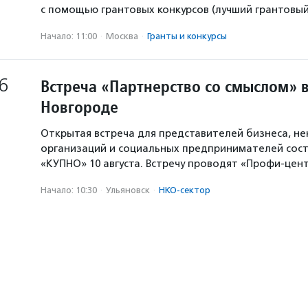
с помощью грантовых конкурсов (лучший грантовый 
Начало: 11:00
·
Москва
·
Гранты и конкурсы
6
Встреча «Партнерство со смыслом» 
Новгороде
Открытая встреча для представителей бизнеса, н
организаций и социальных предпринимателей сост
«КУПНО» 10 августа. Встречу проводят «Профи-цен
Начало: 10:30
·
Ульяновск
·
НКО-сектор