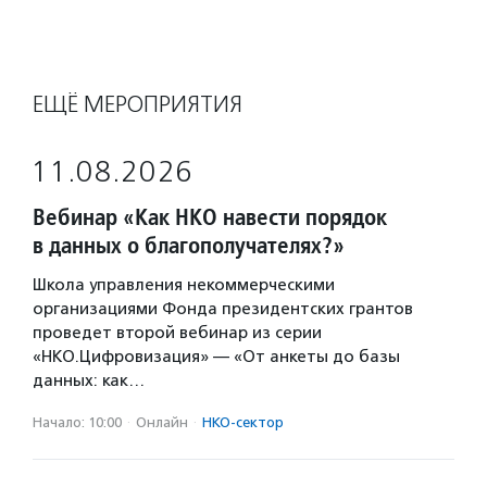
ЕЩЁ МЕРОПРИЯТИЯ
11.08.2026
Вебинар «Как НКО навести порядок
в данных о благополучателях?»
Школа управления некоммерческими
организациями Фонда президентских грантов
проведет второй вебинар из серии
«НКО.Цифровизация» — «От анкеты до базы
данных: как…
Начало: 10:00
·
Онлайн
·
НКО-сектор