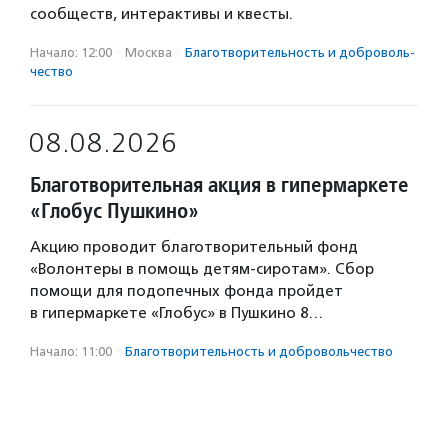
сообществ, интерактивы и квесты.
Начало: 12:00
·
Москва
·
Благотвори­тель­ность и доброволь­
чест­во
08.08.2026
Благотворительная акция в гипермаркете
«Глобус Пушкино»
Акцию проводит благотворительный фонд
«Волонтеры в помощь детям-сиротам». Сбор
помощи для подопечных фонда пройдет
в гипермаркете «Глобус» в Пушкино 8…
Начало: 11:00
·
Благотвори­тель­ность и доброволь­чест­во