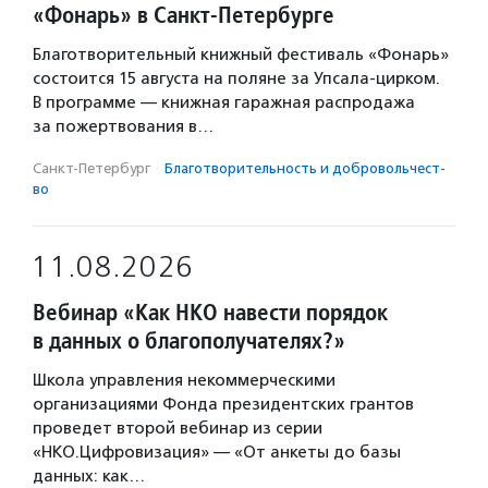
«Фонарь» в Санкт-Петербурге
Благотворительный книжный фестиваль «Фонарь»
состоится 15 августа на поляне за Упсала-цирком.
В программе — книжная гаражная распродажа
за пожертвования в…
Санкт-Петербург
·
Благотвори­тель­ность и доброволь­чест­
во
11.08.2026
Вебинар «Как НКО навести порядок
в данных о благополучателях?»
Школа управления некоммерческими
организациями Фонда президентских грантов
проведет второй вебинар из серии
«НКО.Цифровизация» — «От анкеты до базы
данных: как…