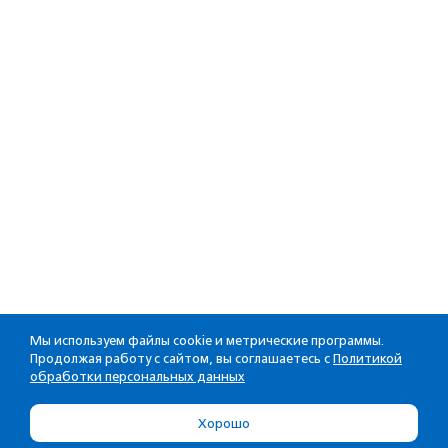
Мы используем файлы cookie и метрические программы.
Продолжая работу с сайтом, вы соглашаетесь с
Политикой
обработки персональных данных
Хорошо