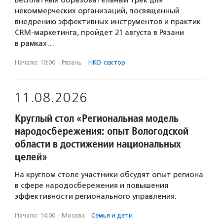
Бесплатный образовательный трек для
некоммерческих организаций, посвященный
внедрению эффективных инструментов и практик
CRM-маркетинга, пройдет 21 августа в Рязани
в рамках…
Начало: 10:00
·
Рязань
·
НКО-сектор
11.08.2026
Круглый стол «Региональная модель
народосбережения: опыт Вологодской
области в достижении национальных
целей»
На круглом столе участники обсудят опыт региона
в сфере народосбережения и повышения
эффективности регионального управления.
Начало: 14:00
·
Москва
·
Семья и дети