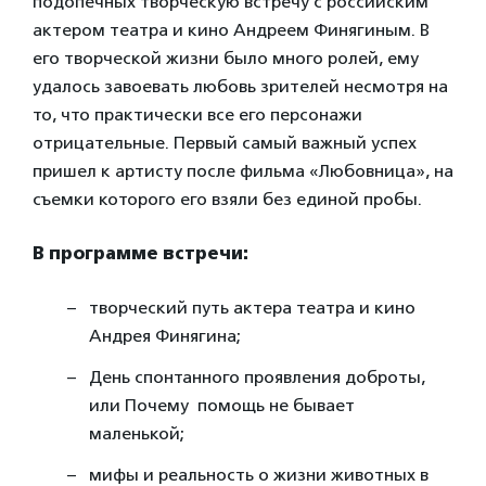
подопечных творческую встречу с российским
актером театра и кино Андреем Финягиным. В
его творческой жизни было много ролей, ему
удалось завоевать любовь зрителей несмотря на
то, что практически все его персонажи
отрицательные. Первый самый важный успех
пришел к артисту после фильма «Любовница», на
съемки которого его взяли без единой пробы.
В программе встречи:
творческий путь актера театра и кино
Андрея Финягина;
День спонтанного проявления доброты,
или Почему помощь не бывает
маленькой;
мифы и реальность о жизни животных в