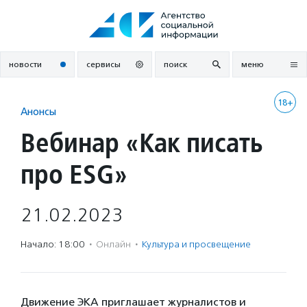
Перейти
к
содержанию
новости
сервисы
поиск
меню
18+
Анонсы
Вебинар «Как писать
про ESG»
21.02.2023
Начало: 18:00
·
Онлайн
·
Культура и просвещение
Движение ЭКА приглашает журналистов и