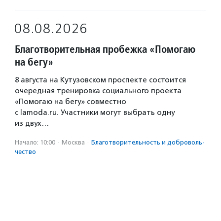
08.08.2026
Благотворительная пробежка «Помогаю
на бегу»
8 августа на Кутузовском проспекте состоится
очередная тренировка социального проекта
«Помогаю на бегу» совместно
с lamoda.ru. Участники могут выбрать одну
из двух…
Начало: 10:00
·
Москва
·
Благотвори­тель­ность и доброволь­
чест­во