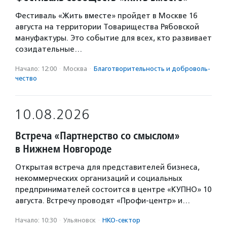
Фестиваль «Жить вместе» пройдет в Москве 16
августа на территории Товарищества Рябовской
мануфактуры. Это событие для всех, кто развивает
созидательные…
Начало: 12:00
·
Москва
·
Благотвори­тель­ность и доброволь­
чест­во
10.08.2026
Встреча «Партнерство со смыслом»
в Нижнем Новгороде
Открытая встреча для представителей бизнеса,
некоммерческих организаций и социальных
предпринимателей состоится в центре «КУПНО» 10
августа. Встречу проводят «Профи-центр» и…
Начало: 10:30
·
Ульяновск
·
НКО-сектор