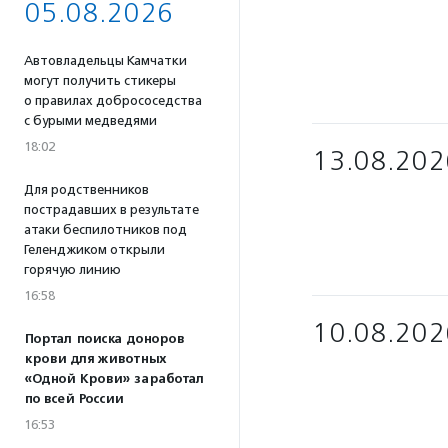
05.08.2026
Автовладельцы Камчатки
могут получить стикеры
о правилах добрососедства
с бурыми медведями
18:02
13.08.202
Для родственников
пострадавших в результате
атаки беспилотников под
Геленджиком открыли
горячую линию
16:58
10.08.202
Портал поиска доноров
крови для животных
«Одной Крови» заработал
по всей России
16:53