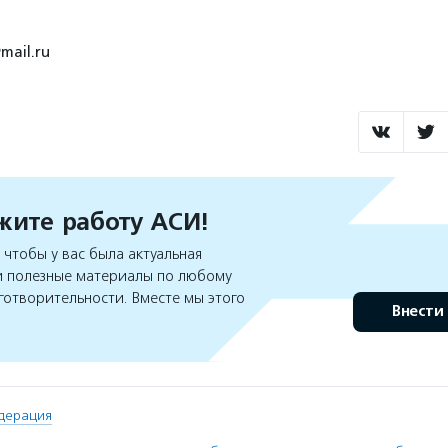
mail.ru
ите работу АСИ!
чтобы у вас была актуальная
 полезные материалы по любому
готворительности. Вместе мы этого
Внести
дерация