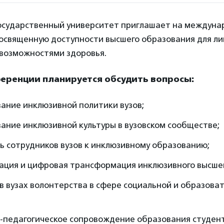
осударственный университет приглашает на междуна
освященную доступности высшего образования для ли
возможностями здоровья.
ференции планируется обсудить вопросы:
ание инклюзивной политики вузов;
ание инклюзивной культуры в вузовском сообществе;
ь сотрудников вузов к инклюзивному образованию;
ация и цифровая трансформация инклюзивного высшег
в вузах волонтерства в сфере социальной и образова
;
-педагогическое сопровождение образования студент