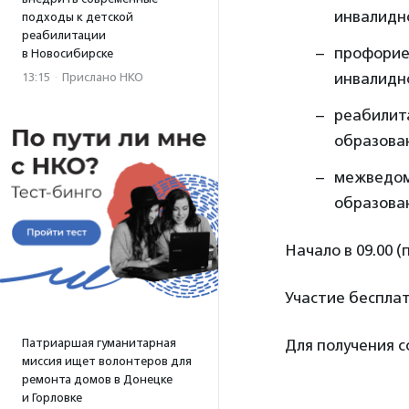
инвалидн
подходы к детской
реабилитации
профорие
в Новосибирске
инвалидн
13:15
·
Прислано НКО
реабилит
образова
межведом
образова
Начало в 09.00 (
Участие бесплат
Патриаршая гуманитарная
Для получения 
миссия ищет волонтеров для
ремонта домов в Донецке
и Горловке