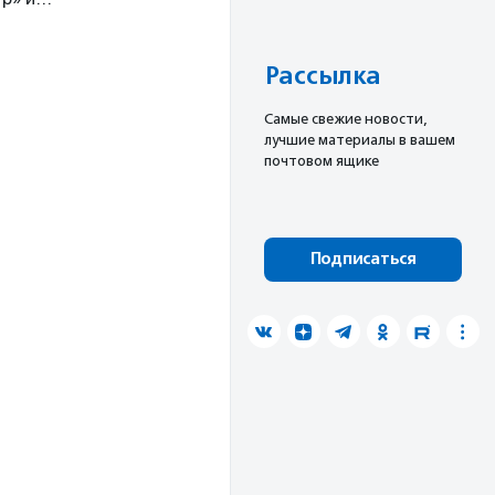
Рассылка
Cамые свежие новости,
лучшие материалы в вашем
почтовом ящике
Подписаться