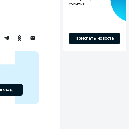
события.
Прислать новость
 вклад