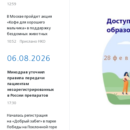
12:59
В Москве пройдет акция
«Кофе для хорошего
мальчика» в поддержку
бездомных животных
10:52
·
Прислано НКО
06.08.2026
Минздрав уточнил
правила передачи
пациентам
незарегистрированных
в России препаратов
17:30
Началась регистрация
на «Добрый забег» в парке
Победы на Поклонной горе