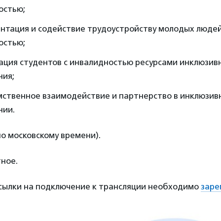
остью;
нтация и содействие трудоустройству молодых людей
остью;
ация студентов с инвалидностью ресурсами инклюзив
ния;
ственное взаимодействие и партнерство в инклюзи
нии.
по московскому времени).
ное.
ссылки на подключение к трансляции необходимо
заре