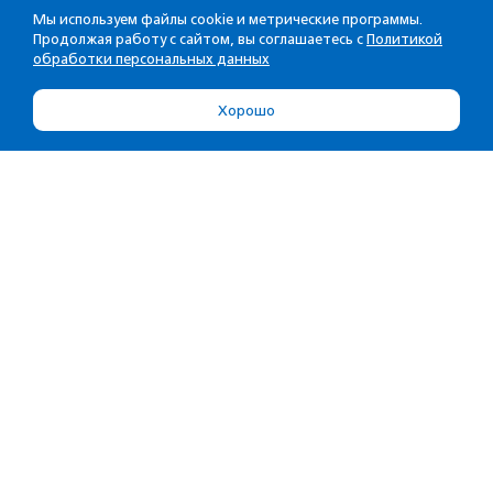
Мы используем файлы cookie и метрические программы.
Продолжая работу с сайтом, вы соглашаетесь с
Политикой
обработки персональных данных
Хорошо