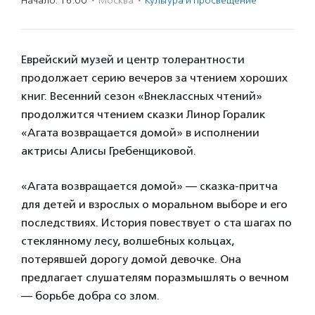
Начало: 16:00
·
Москва
·
Культура и просвещение
Еврейский музей и центр толерантности
продолжает серию вечеров за чтением хороших
книг. Весенний сезон «Внеклассных чтений»
продолжится чтением сказки Линор Горалик
«Агата возвращается домой» в исполнении
актрисы Алисы Гребенщиковой.
«Агата возвращается домой» — сказка-притча
для детей и взрослых о моральном выборе и его
последствиях. История повествует о ста шагах по
стеклянному лесу, волшебных кольцах,
потерявшей дорогу домой девочке. Она
предлагает слушателям поразмышлять о вечном
— борьбе добра со злом.