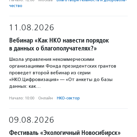
чест­во
11.08.2026
Вебинар «Как НКО навести порядок
в данных о благополучателях?»
Школа управления некоммерческими
организациями Фонда президентских грантов
проведет второй вебинар из серии
«НКО.Цифровизация» — «От анкеты до базы
данных: как…
Начало: 10:00
·
Онлайн
·
НКО-сектор
09.08.2026
Фестиваль «Экологичный Новосибирск»