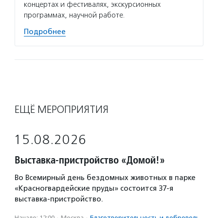
концертах и фестивалях, экскурсионных
программах, научной работе.
Подробнее
ЕЩЁ МЕРОПРИЯТИЯ
15.08.2026
Выставка-пристройство «Домой!»
Во Всемирный день бездомных животных в парке
«Красногвардейские пруды» состоится 37-я
выставка-пристройство.
Начало: 12:00
·
Москва
·
Благотвори­тель­ность и доброволь­