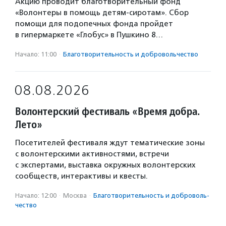
Акцию проводит благотворительный фонд
«Волонтеры в помощь детям-сиротам». Сбор
помощи для подопечных фонда пройдет
в гипермаркете «Глобус» в Пушкино 8…
Начало: 11:00
·
Благотвори­тель­ность и доброволь­чест­во
08.08.2026
Волонтерский фестиваль «Время добра.
Лето»
Посетителей фестиваля ждут тематические зоны
с волонтерскими активностями, встречи
с экспертами, выставка окружных волонтерских
сообществ, интерактивы и квесты.
Начало: 12:00
·
Москва
·
Благотвори­тель­ность и доброволь­
чест­во