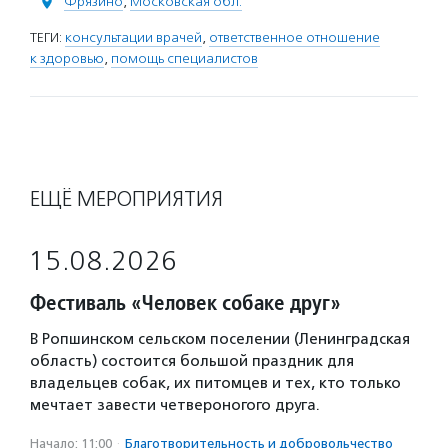
Фрязино
,
Московская обл.
ТЕГИ:
консультации врачей
,
ответственное отношение
к здоровью
,
помощь специалистов
ЕЩЁ МЕРОПРИЯТИЯ
15.08.2026
Фестиваль «Человек собаке друг»
В Ропшинском сельском поселении (Ленинградская
область) состоится большой праздник для
владельцев собак, их питомцев и тех, кто только
мечтает завести четвероногого друга.
Начало: 11:00
·
Благотвори­тель­ность и доброволь­чест­во