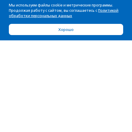
Мы используем файлы cookie и метрические программы.
Продолжая работу с сайтом, вы соглашаетесь с
Политикой
обработки персональных данных
Хорошо