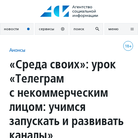
Перейти
к
содержанию
новости
сервисы
поиск
меню
18+
Анонсы
«Среда своих»: урок
«Телеграм
с некоммерческим
лицом: учимся
запускать и развивать
каналы»