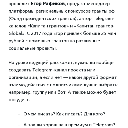
проведет
Егор Рафиков
, продакт-менеджер
платформы региональных конкурсов гранты.рф
(Фонд президентских грантов), автор Telegram-
каналов «Капитан грантов» и «Капитан грантов-
Global». С 2017 года Егор привлек больше 25 млн
рублей с помощью грантов на различные
социальные проекты.
На уроке ведущий расскажет, нужно ли вообще
создавать Telegram-канал проекта или
организации, а если нет — какой другой формат
взаимодействия с подписчиками лучше выбрать:
например, группу или бот. А также можно будет
обсудить:
О чем писать? Как писать? Для кого?
А так ли хорош ваш премиум в Telegram?