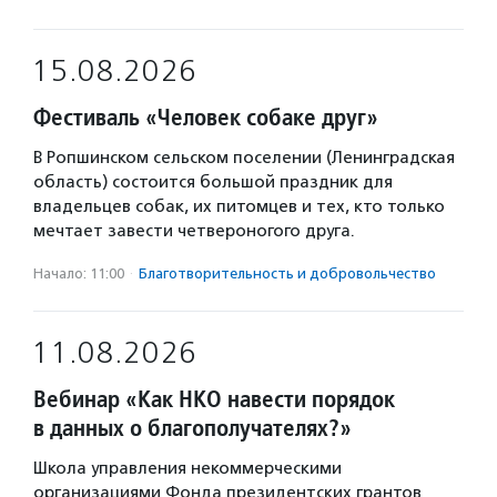
15.08.2026
Фестиваль «Человек собаке друг»
В Ропшинском сельском поселении (Ленинградская
область) состоится большой праздник для
владельцев собак, их питомцев и тех, кто только
мечтает завести четвероногого друга.
Начало: 11:00
·
Благотвори­тель­ность и доброволь­чест­во
11.08.2026
Вебинар «Как НКО навести порядок
в данных о благополучателях?»
Школа управления некоммерческими
организациями Фонда президентских грантов