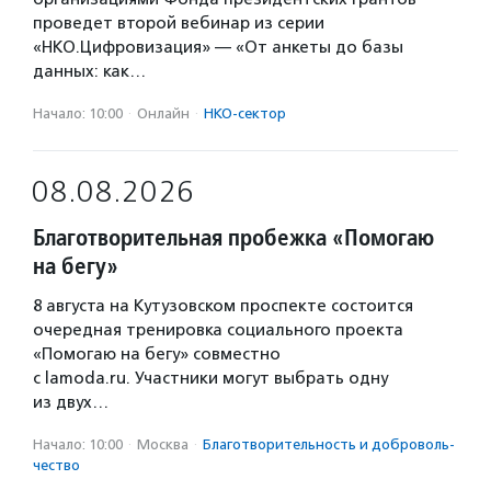
проведет второй вебинар из серии
«НКО.Цифровизация» — «От анкеты до базы
данных: как…
Начало: 10:00
·
Онлайн
·
НКО-сектор
08.08.2026
Благотворительная пробежка «Помогаю
на бегу»
8 августа на Кутузовском проспекте состоится
очередная тренировка социального проекта
«Помогаю на бегу» совместно
с lamoda.ru. Участники могут выбрать одну
из двух…
Начало: 10:00
·
Москва
·
Благотвори­тель­ность и доброволь­
чест­во