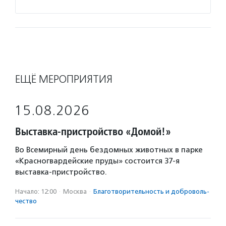
ЕЩЁ МЕРОПРИЯТИЯ
15.08.2026
Выставка-пристройство «Домой!»
Во Всемирный день бездомных животных в парке
«Красногвардейские пруды» состоится 37-я
выставка-пристройство.
Начало: 12:00
·
Москва
·
Благотвори­тель­ность и доброволь­
чест­во