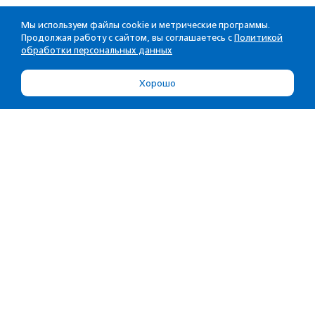
Мы используем файлы cookie и метрические программы.
Продолжая работу с сайтом, вы соглашаетесь с
Политикой
обработки персональных данных
Хорошо