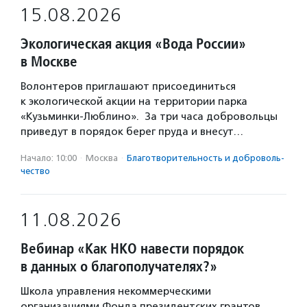
15.08.2026
Экологическая акция «Вода России»
в Москве
Волонтеров приглашают присоединиться
к экологической акции на территории парка
«Кузьминки-Люблино». За три часа добровольцы
приведут в порядок берег пруда и внесут…
Начало: 10:00
·
Москва
·
Благотвори­тель­ность и доброволь­
чест­во
11.08.2026
Вебинар «Как НКО навести порядок
в данных о благополучателях?»
Школа управления некоммерческими
организациями Фонда президентских грантов