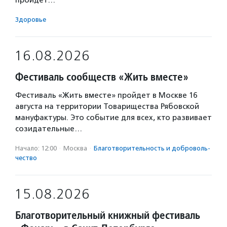
пройдет…
Здоровье
16.08.2026
Фестиваль сообществ «Жить вместе»
Фестиваль «Жить вместе» пройдет в Москве 16
августа на территории Товарищества Рябовской
мануфактуры. Это событие для всех, кто развивает
созидательные…
Начало: 12:00
·
Москва
·
Благотвори­тель­ность и доброволь­
чест­во
15.08.2026
Благотворительный книжный фестиваль