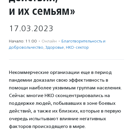
и их семьям»
17.03.2023
Начало: 11:00
·
Онлайн
·
Благотвори­тель­ность и
доброволь­чест­во
,
Здоровье
,
НКО-сектор
Некоммерческие организации еще в период
пандемии доказали свою эффективность в
помощи наиболее уязвимым группам населения.
Сейчас многие НКО сконцентрировались на
поддержке людей, побывавших в зоне боевых
действий, а также их близких, которые в первую
очередь испытывают влияние негативных
факторов происходящего в мире.