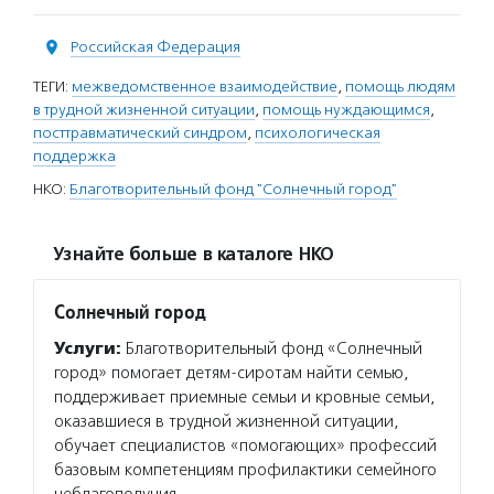
Российская Федерация
ТЕГИ:
межведомственное взаимодействие
,
помощь людям
в трудной жизненной ситуации
,
помощь нуждающимся
,
посттравматический синдром
,
психологическая
поддержка
НКО:
Благотворительный фонд "Солнечный город"
Узнайте больше в каталоге НКО
Солнечный город
Услуги:
Благотворительный фонд «Солнечный
город» помогает детям-сиротам найти семью,
поддерживает приемные семьи и кровные семьи,
оказавшиеся в трудной жизненной ситуации,
обучает специалистов «помогающих» профессий
базовым компетенциям профилактики семейного