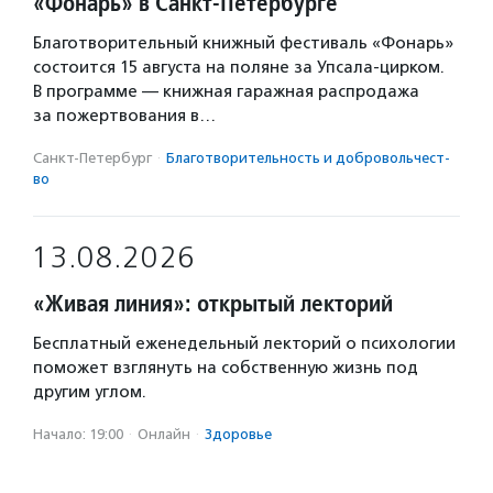
«Фонарь» в Санкт-Петербурге
Благотворительный книжный фестиваль «Фонарь»
состоится 15 августа на поляне за Упсала-цирком.
В программе — книжная гаражная распродажа
за пожертвования в…
Санкт-Петербург
·
Благотвори­тель­ность и доброволь­чест­
во
13.08.2026
«Живая линия»: открытый лекторий
Бесплатный еженедельный лекторий о психологии
поможет взглянуть на собственную жизнь под
другим углом.
Начало: 19:00
·
Онлайн
·
Здоровье