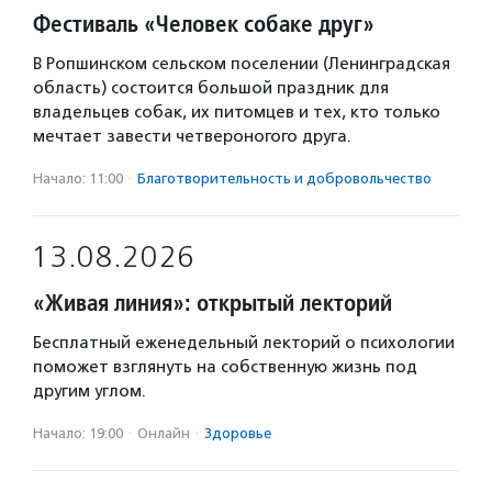
Фестиваль «Человек собаке друг»
В Ропшинском сельском поселении (Ленинградская
область) состоится большой праздник для
владельцев собак, их питомцев и тех, кто только
мечтает завести четвероногого друга.
Начало: 11:00
·
Благотвори­тель­ность и доброволь­чест­во
13.08.2026
«Живая линия»: открытый лекторий
Бесплатный еженедельный лекторий о психологии
поможет взглянуть на собственную жизнь под
другим углом.
Начало: 19:00
·
Онлайн
·
Здоровье