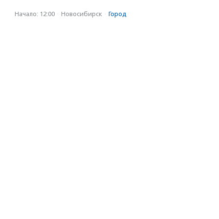
Начало: 12:00
·
Новосибирск
·
Город