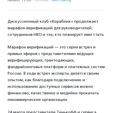
Начало: 12:00
·
Москва
·
НКО-сектор
Дискуссионный клуб «Кораблик» продолжает
марафон верификаций для руководителей,
сотрудников НКО и тех, кто планирует ими стать.
Марафон верификаций — это серия встреч и
прямых эфиров с представителями ведущих
верифицирующих, грантодающих,
фандрайзинговых платформ и платежных систем
России. В ходе встреч эксперты делятся своим
опытом, как благодаря подключению и
использованию доступных сервисов можно
финансово, качественно и медийно прокачать
некоммерческие организации.
24 марта представители Тинькофф и сервиса