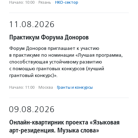
Начало: 10:00
·
Рязань
·
НКО-сектор
11.08.2026
Практикум Форума Доноров
Форум Доноров приглашает к участию
в практикуме по номинации «Лучшая программа,
способствующая устойчивому развитию
с помощью грантовых конкурсов (лучший
грантовый конкурс)».
Начало: 11:00
·
Москва
·
Гранты и конкурсы
09.08.2026
Онлайн-квартирник проекта «Языковая
арт-резиденция. Музыка слова»