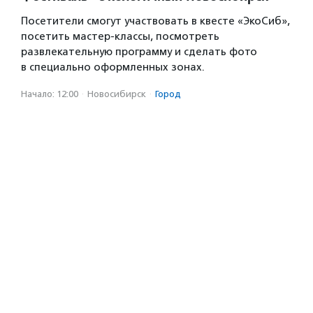
Посетители смогут участвовать в квесте «ЭкоСиб»,
посетить мастер-классы, посмотреть
развлекательную программу и сделать фото
в специально оформленных зонах.
Начало: 12:00
·
Новосибирск
·
Город