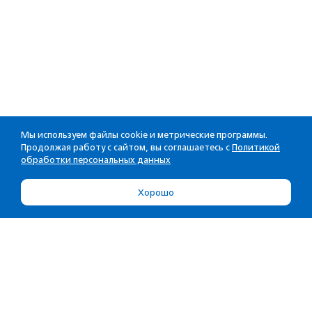
Мы используем файлы cookie и метрические программы.
Продолжая работу с сайтом, вы соглашаетесь с
Политикой
обработки персональных данных
Хорошо