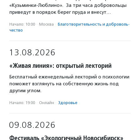
«Кузьминки-Люблино». За три часа добровольцы
приведут в порядок берег пруда и внесут…
Начало: 10:00
·
Москва
·
Благотвори­тель­ность и доброволь­
чест­во
13.08.2026
«Живая линия»: открытый лекторий
Бесплатный еженедельный лекторий о психологии
поможет взглянуть на собственную жизнь под
другим углом.
Начало: 19:00
·
Онлайн
·
Здоровье
09.08.2026
Фестиваль «Экологичный Новосибирск»