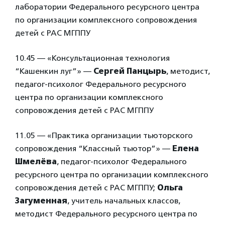
лаборатории Федерального ресурсного центра
по организации комплексного сопровождения
детей с РАС МГППУ
10.45 — «Консультационная технология
“Кашенкин луг”» —
Сергей Панцырь
, методист,
педагог-психолог Федерального ресурсного
центра по организации комплексного
сопровождения детей с РАС МГППУ
11.05 — «Практика организации тьюторского
сопровождения “Классный тьютор”» —
Елена
Шмелёва
, педагог-психолог Федерального
ресурсного центра по организации комплексного
сопровождения детей с РАС МГППУ;
Ольга
Загуменная
, учитель начальных классов,
методист Федерального ресурсного центра по