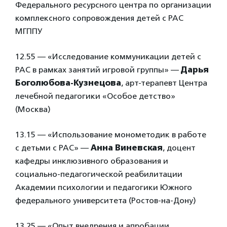
Федерального ресурсного центра по организации
комплексного сопровождения детей с РАС
МГППУ
12.55 — «Исследование коммуникации детей с
РАС в рамках занятий игровой группы» —
Дарья
Боголюбова-Кузнецова
, арт-терапевт Центра
лечебной педагогики «Особое детство»
(Москва)
13.15 — «Использование монометодик в работе
с детьми с РАС» —
Анна Виневская
, доцент
кафедры инклюзивного образования и
социально-педагогической реабилитации
Академии психологии и педагогики Южного
федерального университета (Ростов-на-Дону)
13.25 — «Опыт внедрения и апробации