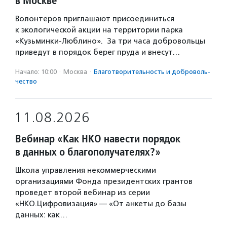
в Москве
Волонтеров приглашают присоединиться
к экологической акции на территории парка
«Кузьминки-Люблино». За три часа добровольцы
приведут в порядок берег пруда и внесут…
Начало: 10:00
·
Москва
·
Благотвори­тель­ность и доброволь­
чест­во
11.08.2026
Вебинар «Как НКО навести порядок
в данных о благополучателях?»
Школа управления некоммерческими
организациями Фонда президентских грантов
проведет второй вебинар из серии
«НКО.Цифровизация» — «От анкеты до базы
данных: как…