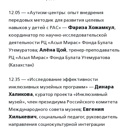
12.05 — «Аутизм-центры: опыт внедрения
передовых методик для развития целевых
навыков у детей с РАС» —
Фариза Хожамкул
,
координатор по научно-исследовательской
деятельности РЦ «Асыл Мирас» Фонда Булата
Утемуратова;
Алёна Цой
, тренер-преподаватель
РЦ «Асыл Мирас» Фонда Булата Утемуратова
(Казахстан)
12.35 — «Исследование эффективности
инклюзивных музейных программ» —
Динара
Халикова
, куратор проекта «Инклюзивный
музей», член президиума Российского комитета
Международного совета музеев;
Евгения
Хилькевич
, социальный педагог, руководитель
направления социокультурной интеграции