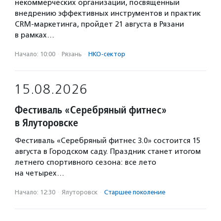
некоммерческих организаций, посвященный
внедрению эффективных инструментов и практик
CRM-маркетинга, пройдет 21 августа в Рязани
в рамках…
Начало: 10:00
·
Рязань
·
НКО-сектор
15.08.2026
Фестиваль «Серебряный фитнес»
в Ялуторовске
Фестиваль «Серебряный фитнес 3.0» состоится 15
августа в Городском саду. Праздник станет итогом
летнего спортивного сезона: все лето
на четырех…
Начало: 12:30
·
Ялуторовск
·
Старшее поколение