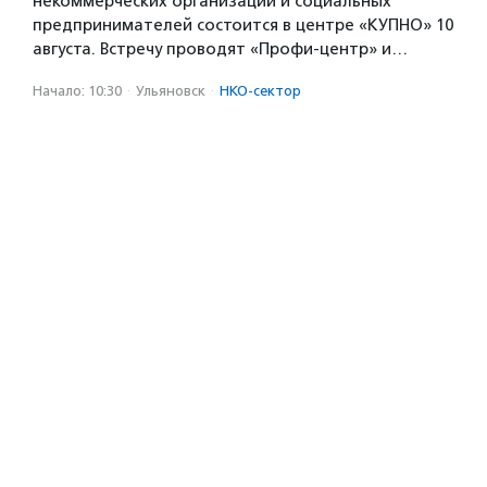
некоммерческих организаций и социальных
предпринимателей состоится в центре «КУПНО» 10
августа. Встречу проводят «Профи-центр» и…
Начало: 10:30
·
Ульяновск
·
НКО-сектор