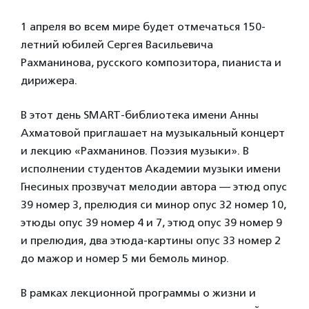
1 апреля во всем мире будет отмечаться 150-
летний юбилей Сергея Васильевича
Рахманинова, русского композитора, пианиста и
дирижера.
В этот день SMART-библиотека имени Анны
Ахматовой приглашает на музыкальный концерт
и лекцию «Рахманинов. Поэзия музыки». В
исполнении студентов Академии музыки имени
Гнесиных прозвучат мелодии автора — этюд опус
39 номер 3, прелюдия си минор опус 32 номер 10,
этюды опус 39 номер 4 и 7, этюд опус 39 номер 9
и прелюдия, два этюда-картины опус 33 номер 2
до мажор и номер 5 ми бемоль минор.
В рамках лекционной программы о жизни и