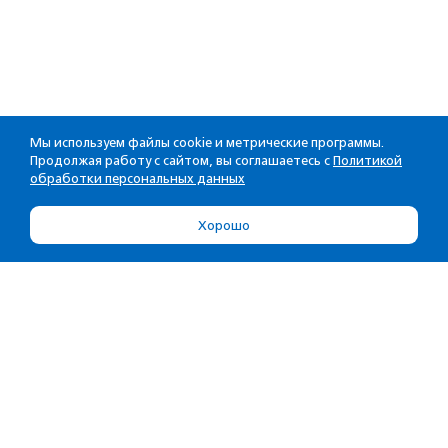
Мы используем файлы cookie и метрические программы.
Продолжая работу с сайтом, вы соглашаетесь с
Политикой
обработки персональных данных
Хорошо