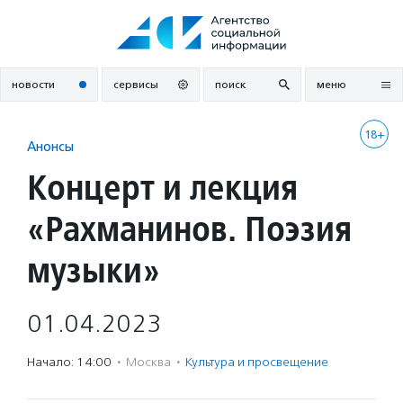
Перейти
к
содержанию
новости
сервисы
поиск
меню
18+
Анонсы
Концерт и лекция
«Рахманинов. Поэзия
музыки»
01.04.2023
Начало: 14:00
·
Москва
·
Культура и просвещение