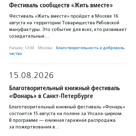
Фестиваль сообществ «Жить вместе»
Фестиваль «Жить вместе» пройдет в Москве 16
августа на территории Товарищества Рябовской
мануфактуры. Это событие для всех, кто развивает
созидательные…
Начало: 12:00
·
Москва
·
Благотвори­тель­ность и доброволь­
чест­во
15.08.2026
Благотворительный книжный фестиваль
«Фонарь» в Санкт-Петербурге
Благотворительный книжный фестиваль «Фонарь»
состоится 15 августа на поляне за Упсала-цирком.
В программе — книжная гаражная распродажа
за пожертвования в…