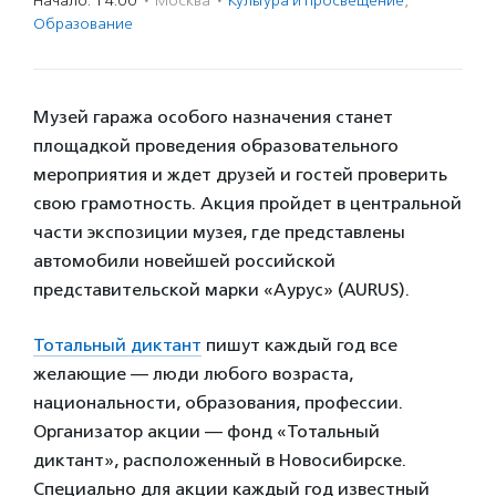
Начало: 14:00
·
Москва
·
Культура и просвещение
,
Образование
Музей гаража особого назначения станет
площадкой проведения образовательного
мероприятия и ждет друзей и гостей проверить
свою грамотность. Акция пройдет в центральной
части экспозиции музея, где представлены
автомобили новейшей российской
представительской марки «Аурус» (AURUS).
Тотальный диктант
пишут каждый год все
желающие — люди любого возраста,
национальности, образования, профессии.
Организатор акции — фонд «Тотальный
диктант», расположенный в Новосибирске.
Специально для акции каждый год известный