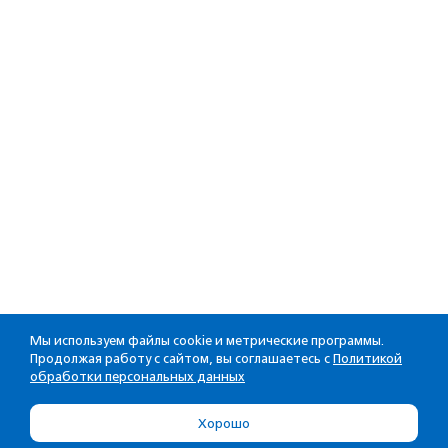
Мы используем файлы cookie и метрические программы.
Продолжая работу с сайтом, вы соглашаетесь с
Политикой
обработки персональных данных
Хорошо