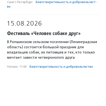
Санкт-Петербург
·
Благотвори­тель­ность и доброволь­чест­
во
15.08.2026
Фестиваль «Человек собаке друг»
В Ропшинском сельском поселении (Ленинградская
область) состоится большой праздник для
владельцев собак, их питомцев и тех, кто только
мечтает завести четвероногого друга.
Начало: 11:00
·
Благотвори­тель­ность и доброволь­чест­во