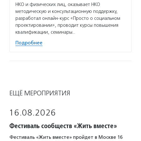
НКО и физических лиц, оказывает НКО
в Росс
методическую и консультационную поддержку,
кодекс
разработал онлайн-курс «Просто о социальном
«Золот
проектировании», проводит курсы повышения
Подро
квалификации, семинары…
Подробнее
ЕЩЁ МЕРОПРИЯТИЯ
16.08.2026
Фестиваль сообществ «Жить вместе»
Фестиваль «Жить вместе» пройдет в Москве 16