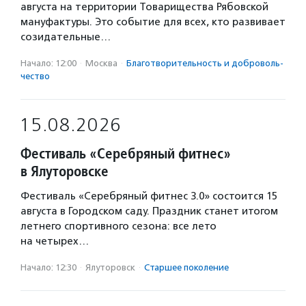
августа на территории Товарищества Рябовской
мануфактуры. Это событие для всех, кто развивает
созидательные…
Начало: 12:00
·
Москва
·
Благотвори­тель­ность и доброволь­
чест­во
15.08.2026
Фестиваль «Серебряный фитнес»
в Ялуторовске
Фестиваль «Серебряный фитнес 3.0» состоится 15
августа в Городском саду. Праздник станет итогом
летнего спортивного сезона: все лето
на четырех…
Начало: 12:30
·
Ялуторовск
·
Старшее поколение