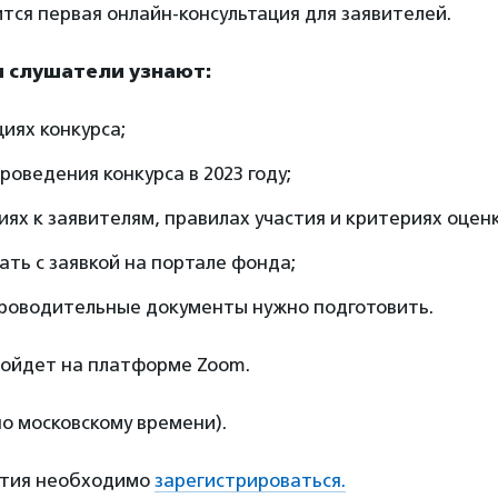
ится первая онлайн-консультация для заявителей.
и слушатели узнают:
иях конкурса;
роведения конкурса в 2023 году;
ях к заявителям, правилах участия и критериях оценк
ать с заявкой на портале фонда;
проводительные документы нужно подготовить.
ройдет на платформе Zoom.
по московскому времени).
стия необходимо
зарегистрироваться.