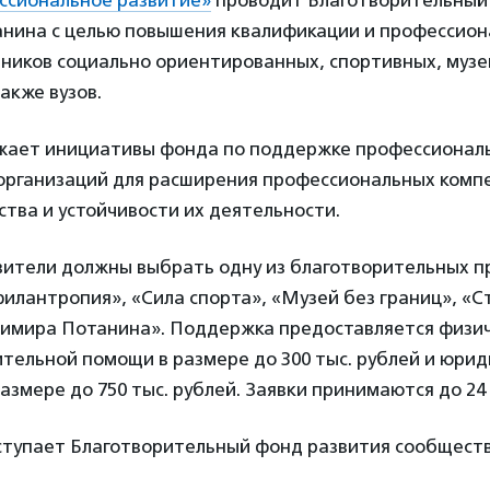
ссиональное развитие»
проводит Благотворительный
нина с целью повышения квалификации и профессион
дников социально ориентированных, спортивных, муз
акже вузов.
жает инициативы фонда по поддержке профессиональ
 организаций для расширения профессиональных комп
тва и устойчивости их деятельности.
явители должны выбрать одну из благотворительных 
илантропия», «Сила спорта», «Музей без границ», «
имира Потанина». Поддержка предоставляется физич
тельной помощи в размере до 300 тыс. рублей и юрид
размере до 750 тыс. рублей. Заявки принимаются до 24
тупает Благотворительный фонд развития сообществ