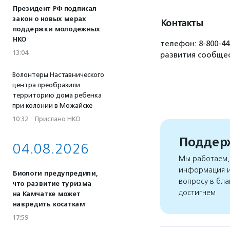
Президент РФ подписал
закон о новых мерах
Контакты
поддержки молодежных
НКО
телефон: 8-800-44
13:04
развития сообщес
Волонтеры Наставнического
центра преобразили
территорию дома ребенка
при колонии в Можайске
10:32
·
Прислано НКО
Поддерж
04.08.2026
Мы работаем, 
информация и
Биологи предупредили,
вопросу в бла
что развитие туризма
достигнем
на Камчатке может
навредить косаткам
17:59