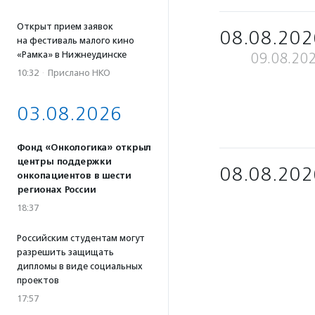
Открыт прием заявок
08.08.202
на фестиваль малого кино
«Рамка» в Нижнеудинске
09.08.20
10:32
·
Прислано НКО
03.08.2026
Фонд «Онкологика» открыл
центры поддержки
08.08.202
онкопациентов в шести
регионах России
18:37
Российским студентам могут
разрешить защищать
дипломы в виде социальных
проектов
17:57