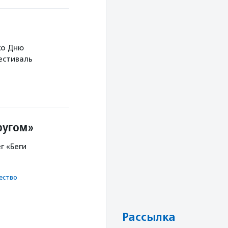
ко Дню
Фестиваль
ругом»
г «Беги
ест­во
Рассылка