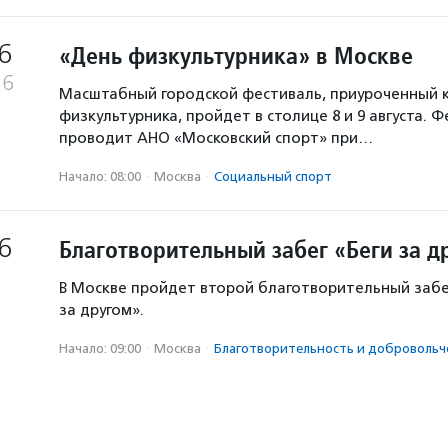
6
«День физкультурника» в Москве
26
Масштабный городской фестиваль, приуроченный 
физкультурника, пройдет в столице 8 и 9 августа. 
проводит АНО «Московский спорт» при…
Начало: 08:00
·
Москва
·
Социальный спорт
6
Благотворительный забег «Беги за д
В Москве пройдет второй благотворительный забе
за другом».
Начало: 09:00
·
Москва
·
Благотвори­тель­ность и доброволь­ч