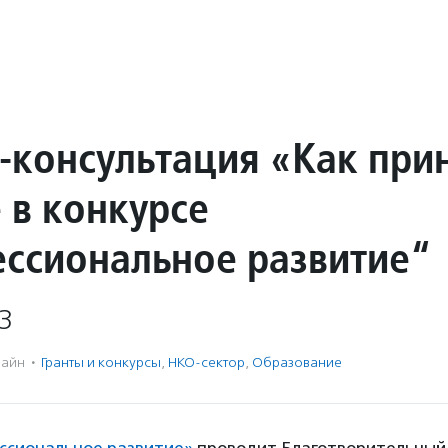
-консультация «Как при
 в конкурсе
ссиональное развитие“
3
айн
·
Гранты и конкурсы
,
НКО-сектор
,
Образование