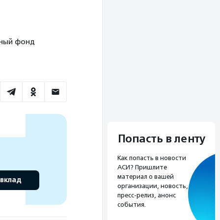
льный фонд
Попасть в ленту
Как попасть в новости
АСИ? Пришлите
материал о вашей
 вклад
организации, новость,
пресс-релиз, анонс
события.