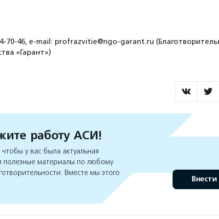
4-70-46, e-mail: profrazvitie@ngo-garant.ru (Благотворите
тва «Гарант»)
ите работу АСИ!
чтобы у вас была актуальная
 полезные материалы по любому
готворительности. Вместе мы этого
Внести