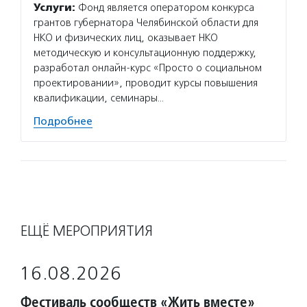
Услуги:
Фонд является оператором конкурса
специа
грантов губернатора Челябинской области для
на бла
НКО и физических лиц, оказывает НКО
в Росс
методическую и консультационную поддержку,
кодекс
разработал онлайн-курс «Просто о социальном
«Золот
проектировании», проводит курсы повышения
Подро
квалификации, семинары…
Подробнее
ЕЩЁ МЕРОПРИЯТИЯ
16.08.2026
Фестиваль сообществ «Жить вместе»