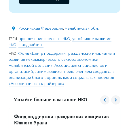
Российская Федерация
,
Челябинская обл.
ТЕГИ:
привлечение средств в НКО
,
устойчивое развитие
НКО
,
фандрайзинг
НКО:
Фонд «Центр поддержки гражданских инициатив и
развития некоммерческого сектора экономики
Челябинской области»
,
Ассоциация специалистов и
организаций, занимающихся привлечением средств для
реализации благотворительных и социальных проектов
«Ассоциация фандрайзеров»
Узнайте больше в каталоге НКО
Фонд поддержки гражданских инициатив
Ассоц
Южного Урала
Услуг