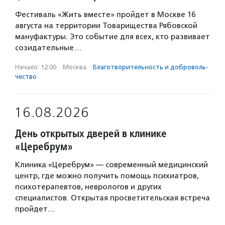
Фестиваль «Жить вместе» пройдет в Москве 16
августа на территории Товарищества Рябовской
мануфактуры. Это событие для всех, кто развивает
созидательные…
Начало: 12:00
·
Москва
·
Благотвори­тель­ность и доброволь­
чест­во
16.08.2026
День открытых дверей в клинике
«Церебрум»
Клиника «Церебрум» — современный медицинский
центр, где можно получить помощь психиатров,
психотерапевтов, неврологов и других
специалистов. Открытая просветительская встреча
пройдет…