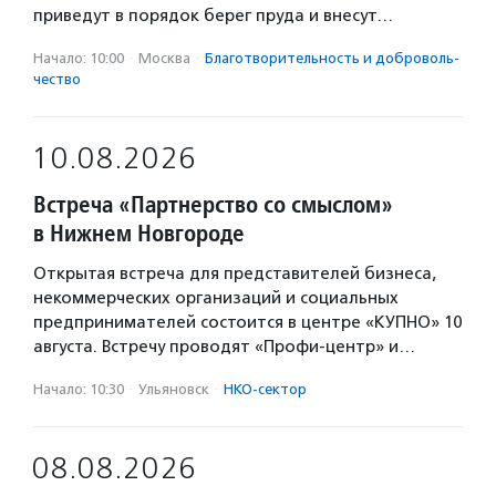
приведут в порядок берег пруда и внесут…
Начало: 10:00
·
Москва
·
Благотвори­тель­ность и доброволь­
чест­во
10.08.2026
Встреча «Партнерство со смыслом»
в Нижнем Новгороде
Открытая встреча для представителей бизнеса,
некоммерческих организаций и социальных
предпринимателей состоится в центре «КУПНО» 10
августа. Встречу проводят «Профи-центр» и…
Начало: 10:30
·
Ульяновск
·
НКО-сектор
08.08.2026