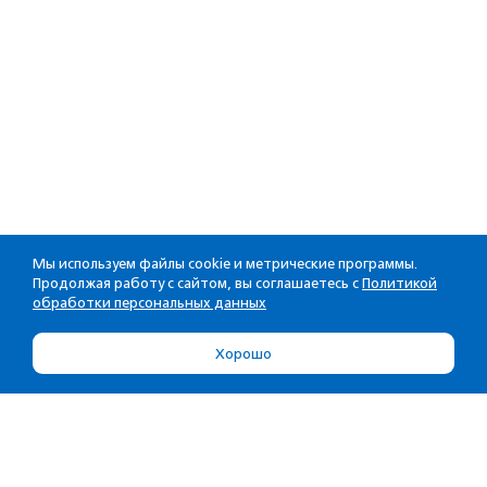
Мы используем файлы cookie и метрические программы.
Продолжая работу с сайтом, вы соглашаетесь с
Политикой
обработки персональных данных
Хорошо