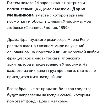
Гостем показа 24 апреля станет актриса и
попечительница «Дома с маяком»
Дарья
Мельникова
, вместе с которой зрители
посмотрят и обсудят фильм «Хиросима, моя
любовь» (Франция, Япония, 1959).
Драма французского режиссера Алена Рене
рассказывает о сложном мире ощущений,
основанном на сюжетной линии короткой любви
французской киноактрисы и японского
архитектора в послевоенной Хиросиме. На
каждого из них давит груз прошлого, с которым
приходится жить каждый час.
Все собранные от продажи билетов средства
будут направлены на нужды семей, которым
помогает фонд «Дом с маяком».