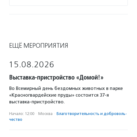
ЕЩЁ МЕРОПРИЯТИЯ
15.08.2026
Выставка-пристройство «Домой!»
Во Всемирный день бездомных животных в парке
«Красногвардейские пруды» состоится 37-я
выставка-пристройство.
Начало: 12:00
·
Москва
·
Благотвори­тель­ность и доброволь­
чест­во