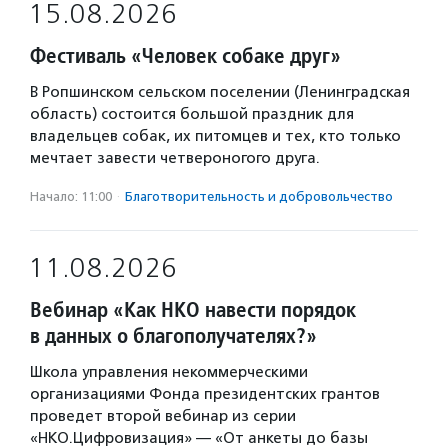
15.08.2026
Фестиваль «Человек собаке друг»
В Ропшинском сельском поселении (Ленинградская
область) состоится большой праздник для
владельцев собак, их питомцев и тех, кто только
мечтает завести четвероногого друга.
Начало: 11:00
·
Благотвори­тель­ность и доброволь­чест­во
11.08.2026
Вебинар «Как НКО навести порядок
в данных о благополучателях?»
Школа управления некоммерческими
организациями Фонда президентских грантов
проведет второй вебинар из серии
«НКО.Цифровизация» — «От анкеты до базы