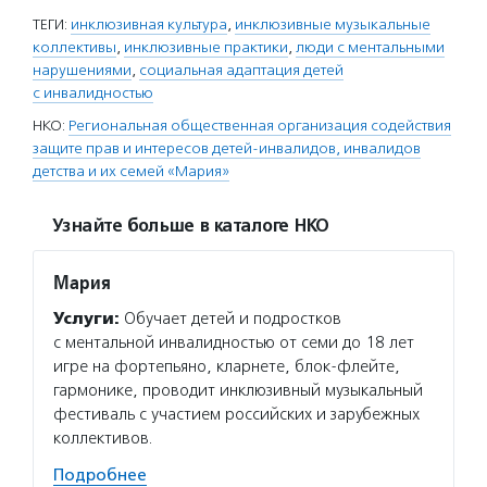
ТЕГИ:
инклюзивная культура
,
инклюзивные музыкальные
коллективы
,
инклюзивные практики
,
люди с ментальными
нарушениями
,
социальная адаптация детей
с инвалидностью
НКО:
Региональная общественная организация содействия
защите прав и интересов детей-инвалидов, инвалидов
детства и их семей «Мария»
Узнайте больше в каталоге НКО
Мария
Услуги:
Обучает детей и подростков
с ментальной инвалидностью от семи до 18 лет
игре на фортепьяно, кларнете, блок-флейте,
гармонике, проводит инклюзивный музыкальный
фестиваль с участием российских и зарубежных
коллективов.
Подробнее