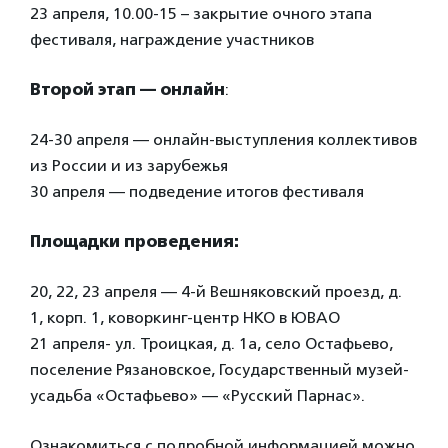
23 апреля, 10.00-15 – закрытие очного этапа
фестиваля, награждение участников
Второй этап — онлайн
:
24-30 апреля — онлайн-выступления коллективов
из России и из зарубежья
30 апреля — подведение итогов фестиваля
Площадки проведения:
20, 22, 23 апреля — 4-й Вешняковский проезд, д.
1, корп. 1, коворкинг-центр НКО в ЮВАО
21 апреля- ул. Троицкая, д. 1а, село Остафьево,
поселение Рязановское, Государственный музей-
усадьба «Остафьево» — «Русский Парнас».
Ознакомиться с подробной информацией можно