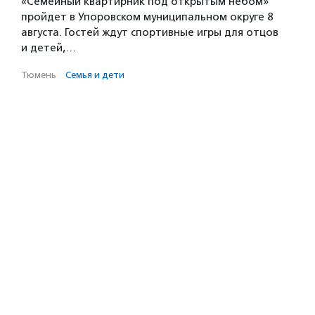
«Семейный квартирник под открытым небом»
пройдет в Упоровском муниципальном округе 8
августа. Гостей ждут спортивные игры для отцов
и детей,…
Тюмень
·
Семья и дети