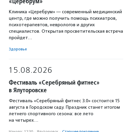
«Церебрум»
Клиника «Церебрум» — современный медицинский
центр, где можно получить помощь психиатров,
психотерапевтов, неврологов и других
специалистов. Открытая просветительская встреча
пройдет…
Здоровье
15.08.2026
Фестиваль «Серебряный фитнес»
в Ялуторовске
Фестиваль «Серебряный фитнес 3.0» состоится 15
августа в Городском саду. Праздник станет итогом
летнего спортивного сезона: все лето
на четырех…
Начало: 12:30
·
Ялуторовск
·
Старшее поколение