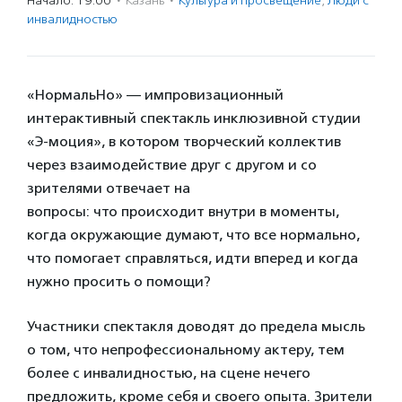
Начало: 19:00
·
Казань
·
Культура и просвещение
,
Люди с
инвалидностью
«НормальНо» — импровизационный
интерактивный спектакль инклюзивной студии
«Э-моция», в котором творческий коллектив
через взаимодействие друг c другом и со
зрителями отвечает на
вопросы: что происходит внутри в моменты,
когда окружающие думают, что все нормально,
что помогает справляться, идти вперед и когда
нужно просить о помощи?
Участники спектакля доводят до предела мысль
о том, что непрофессиональному актеру, тем
более с инвалидностью, на сцене нечего
предложить, кроме себя и своего опыта. Зрители