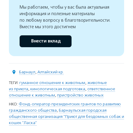
Мы работаем, чтобы у вас была актуальная
информация и полезные материалы
по любому вопросу в благотворительности.
Вместе мы этого достигнем
Внести вклад
Барнаул
,
Алтайский кр.
ТЕГИ:
гуманное отношение к животным
,
животные
из приюта
,
кинологическая подготовка
,
ответственное
отношение к животным
,
пристройство животных
НКО:
Фонд-оператор президентских грантов по развитию
гражданского общества
,
Барнаульская городская
общественная организация "Приют для бездомных собак и
кошек "Ласка"