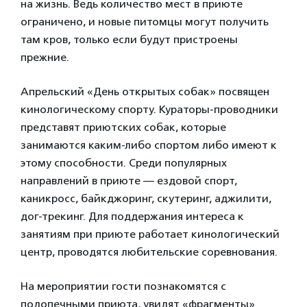
на жизнь. Ведь количество мест в приюте
ограничено, и новые питомцы могут получить
там кров, только если будут пристроены
прежние.
Апрельский «День открытых собак» посвящен
кинологическому спорту. Кураторы-проводники
представят приютских собак, которые
занимаются каким-либо спортом либо имеют к
этому способности. Среди популярных
направлений в приюте — ездовой спорт,
каникросс, байкджоринг, скутеринг, аджилити,
дог-трекинг. Для поддержания интереса к
занятиям при приюте работает кинологический
центр, проводятся любительские соревнования.
На мероприятии гости познакомятся с
подопечными приюта, увидят «фрагменты»