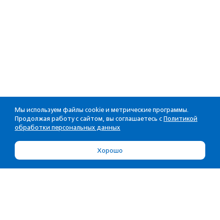
Мы используем файлы cookie и метрические программы.
Продолжая работу с сайтом, вы соглашаетесь с
Политикой
обработки персональных данных
Хорошо