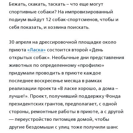
Бежать, скакать, таскать – что еще могут
спортивные собаки? На импровизированный
подиум выйдут 12 собак-спортсменов, чтобы и
себя показать, и хозяина поискать.
30 апреля на дрессировочной площадке около
приюта
«Ласка»
состоится второй «День
открытых собак». Необычные дни представления
животных по определенному «профилю»
придумали проводить в приюте каждое
последнее воскресенье месяца в рамках
реализации проекта «В ласке хорошо, а дома –
лучше!». Проект, получивший поддержку Фонда
президентских грантов, предполагает, с одной
стороны, ремонтные работы в приюте, а с другой
— переустройство питомцев домой, чтобы
другие бездомыши с улиц тоже получили шанс