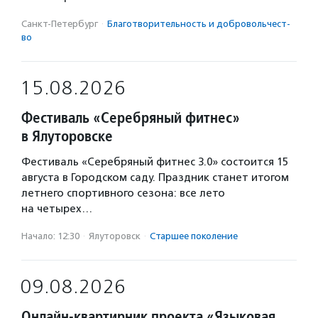
Санкт-Петербург
·
Благотвори­тель­ность и доброволь­чест­
во
15.08.2026
Фестиваль «Серебряный фитнес»
в Ялуторовске
Фестиваль «Серебряный фитнес 3.0» состоится 15
августа в Городском саду. Праздник станет итогом
летнего спортивного сезона: все лето
на четырех…
Начало: 12:30
·
Ялуторовск
·
Старшее поколение
09.08.2026
Онлайн-квартирник проекта «Языковая