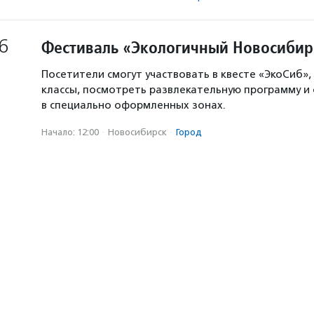
6
Фестиваль «Экологичный Новосибир
Посетители смогут участвовать в квесте «ЭкоСиб»,
классы, посмотреть развлекательную программу и
в специально оформленных зонах.
Начало: 12:00
·
Новосибирск
·
Город