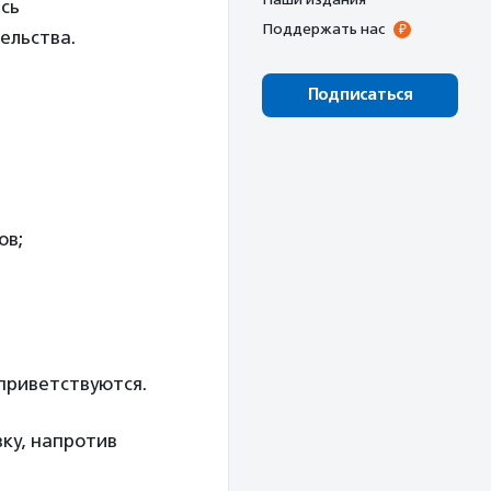
есь
Поддержать нас
ельства.
Подписаться
ов;
приветствуются.
вку, напротив