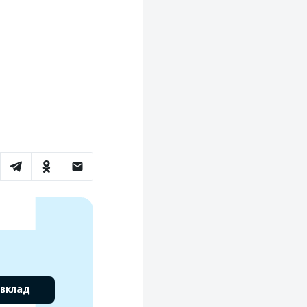
 вклад