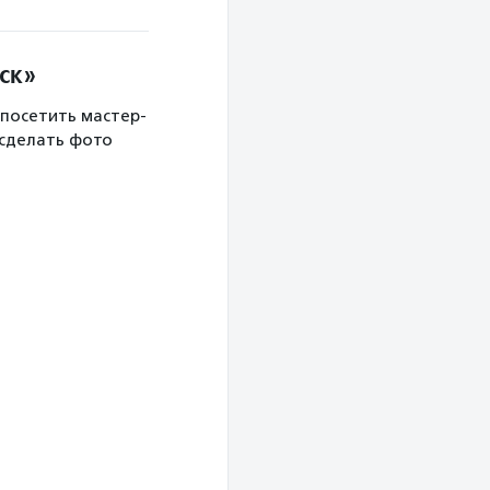
ск»
 посетить мастер-
 сделать фото