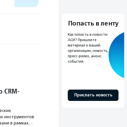
Попасть в ленту
Как попасть в новости
АСИ? Пришлите
материал о вашей
организации, новость,
пресс-релиз, анонс
события.
о CRM-
Прислать новость
еских
х инструментов
язани в рамках…