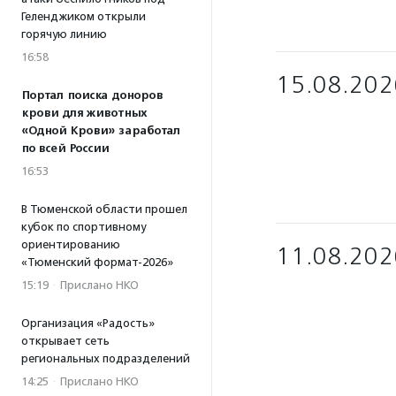
Геленджиком открыли
горячую линию
16:58
15.08.202
Портал поиска доноров
крови для животных
«Одной Крови» заработал
по всей России
16:53
В Тюменской области прошел
кубок по спортивному
ориентированию
11.08.202
«Тюменский формат-2026»
15:19
·
Прислано НКО
Организация «Радость»
открывает сеть
региональных подразделений
14:25
·
Прислано НКО