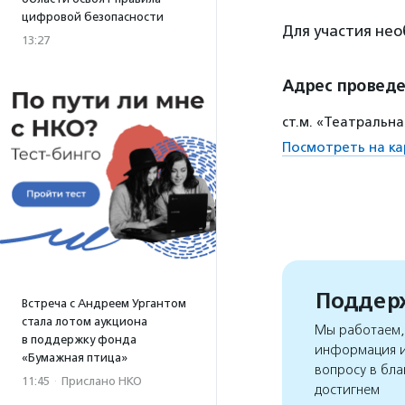
цифровой безопасности
Для участия не
13:27
Адрес провед
ст.м. «Театральна
Посмотреть на ка
Поддерж
Встреча с Андреем Ургантом
стала лотом аукциона
Мы работаем, 
в поддержку фонда
информация и
«Бумажная птица»
вопросу в бла
11:45
·
Прислано НКО
достигнем