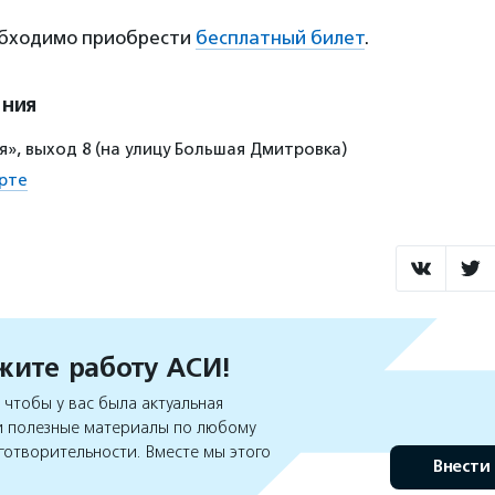
обходимо приобрести
бесплатный билет
.
ения
я», выход 8 (на улицу Большая Дмитровка)
рте
ите работу АСИ!
чтобы у вас была актуальная
 полезные материалы по любому
готворительности. Вместе мы этого
Внести