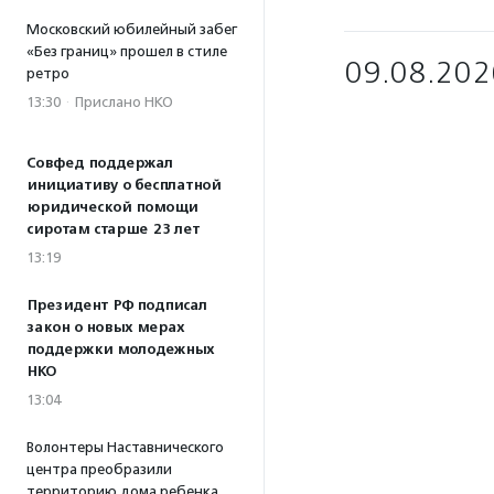
Московский юбилейный забег
«Без границ» прошел в стиле
09.08.202
ретро
13:30
·
Прислано НКО
Совфед поддержал
инициативу о бесплатной
юридической помощи
сиротам старше 23 лет
13:19
Президент РФ подписал
закон о новых мерах
поддержки молодежных
НКО
13:04
Волонтеры Наставнического
центра преобразили
территорию дома ребенка