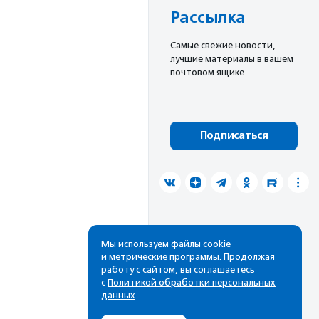
Рассылка
Cамые свежие новости,
лучшие материалы в вашем
почтовом ящике
Подписаться
Мы используем файлы cookie
и метрические программы. Продолжая
работу с сайтом, вы соглашаетесь
с
Политикой обработки персональных
данных