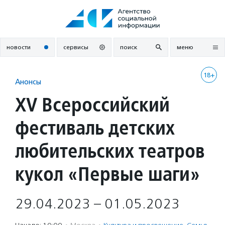
Перейти
к
содержанию
новости
сервисы
поиск
меню
18+
Анонсы
XV Всероссийский
фестиваль детских
любительских театров
кукол «Первые шаги»
29.04.2023 – 01.05.2023