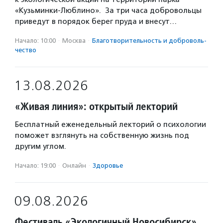
«Кузьминки-Люблино». За три часа добровольцы
приведут в порядок берег пруда и внесут…
Начало: 10:00
·
Москва
·
Благотвори­тель­ность и доброволь­
чест­во
13.08.2026
«Живая линия»: открытый лекторий
Бесплатный еженедельный лекторий о психологии
поможет взглянуть на собственную жизнь под
другим углом.
Начало: 19:00
·
Онлайн
·
Здоровье
09.08.2026
Фестиваль «Экологичный Новосибирск»