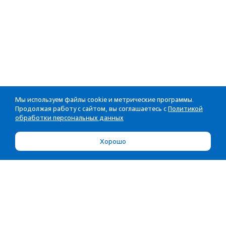
Мы используем файлы cookie и метрические программы.
Продолжая работу с сайтом, вы соглашаетесь с
Политикой
обработки персональных данных
Хорошо