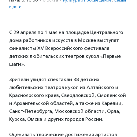
Начало: 10:00
·
Москва
·
Культура и просвещение
,
Семья
и дети
С 29 апреля по 1 мая на площадке Центрального
дома работников искусств в Москве выступят
финалисты XV Всероссийского фестиваля
детских любительских театров кукол «Первые
шаги».
Зрители увидят спектакли 38 детских
любительских театров кукол из Алтайского и
Красноярского краев, Свердловской, Смоленской
и Архангельской областей, а также из Карелии,
Санкт-Петербурга, Московской области, Орла,
Курска, Омска и других городов России.
Оценивать творческие достижения артистов