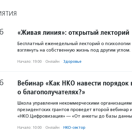
ИЯТИЯ
6
«Живая линия»: открытый лекторий
Бесплатный еженедельный лекторий о психологии
взглянуть на собственную жизнь под другим углом.
Начало: 19:00
·
Онлайн
·
Здоровье
6
Вебинар «Как НКО навести порядок 
о благополучателях?»
Школа управления некоммерческими организация
президентских грантов проведет второй вебинар и
«НКО.Цифровизация» — «От анкеты до базы данны
Начало: 10:00
·
Онлайн
·
НКО-сектор