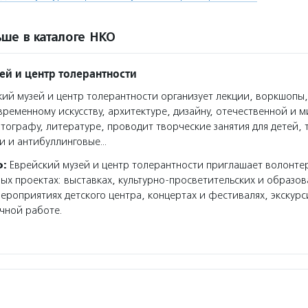
ше в каталоге НКО
ей и центр толерантности
ий музей и центр толерантности организует лекции, воркшопы,
ременному искусству, архитектуре, дизайну, отечественной и 
тографу, литературе, проводит творческие занятия для детей, 
и и антибуллинговые…
о:
Еврейский музей и центр толерантности приглашает волонте
ных проектах: выставках, культурно-просветительских и образо
ероприятиях детского центра, концертах и фестивалях, экскур
чной работе.