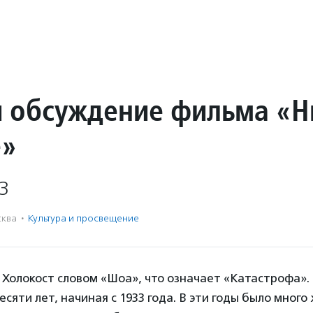
и обсуждение фильма «Н
е»
3
ква
·
Культура и просвещение
Холокост словом «Шоа», что означает «Катастрофа». 
есяти лет, начиная с 1933 года. В эти годы было много