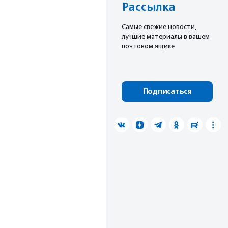
Рассылка
Cамые свежие новости,
лучшие материалы в вашем
почтовом ящике
Подписаться