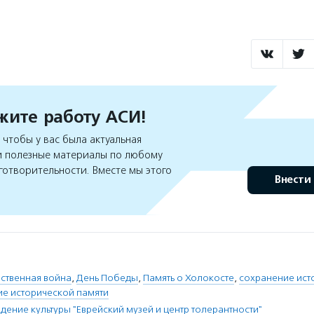
ите работу АСИ!
чтобы у вас была актуальная
 полезные материалы по любому
готворительности. Вместе мы этого
Внести
ственная война
,
День Победы
,
Память о Холокосте
,
сохранение ист
е исторической памяти
дение культуры "Еврейский музей и центр толерантности"