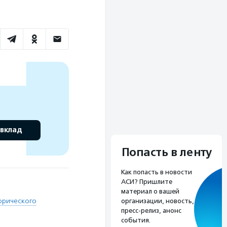
 вклад
Попасть в ленту
Как попасть в новости
АСИ? Пришлите
материал о вашей
орического
организации, новость,
пресс-релиз, анонс
события.