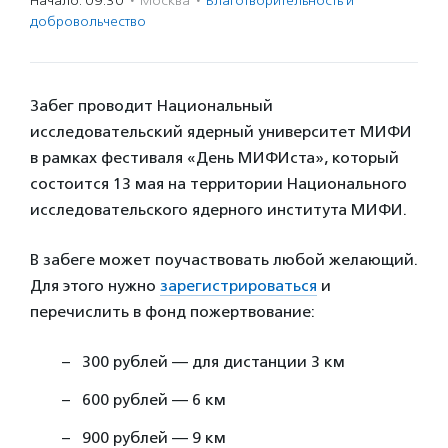
Начало: 09:30
·
Москва
·
Благотвори­тель­ность и
доброволь­чест­во
Забег проводит
Национальный
исследовательский ядерный университет МИФИ
в рамках фестиваля «День МИФИста», который
состоится 13 мая на территории Национального
исследовательского ядерного института МИФИ.
В забеге может поучаствовать любой желающий.
Для этого нужно
зарегистрироваться
и
перечислить в фонд пожертвование:
300 рублей — для дистанции 3 км
600 рублей — 6 км
900 рублей — 9 км