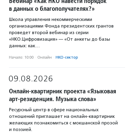
Вебинар «Как НКО навести порядок
в данных о благополучателях?»
Школа управления некоммерческими
организациями Фонда президентских грантов
проведет второй вебинар из серии
«НКО.Цифровизация» — «От анкеты до базы
данных: как…
Начало: 10:00
·
Онлайн
·
НКО-сектор
09.08.2026
Онлайн-квартирник проекта «Языковая
арт-резиденция. Музыка слова»
Ресурсный центр в сфере национальных
отношений приглашает на онлайн-квартирник
желающих познакомиться с мокшанской прозой
и поэзией.