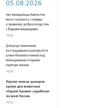
05.08.2026
Автовладельцы Камчатки
могут получить стикеры
о правилах добрососедства
с бурыми медведями
18:02
Для родственников
пострадавших в результате
атаки беспилотников под
Геленджиком открыли
горячую линию
16:58
Портал поиска доноров
крови для животных
«Одной Крови» заработал
по всей России
16:53