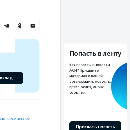
Попасть в ленту
Как попасть в новости
АСИ? Пришлите
материал о вашей
 вклад
организации, новость,
пресс-релиз, анонс
события.
ств
,
социальное
Прислать новость