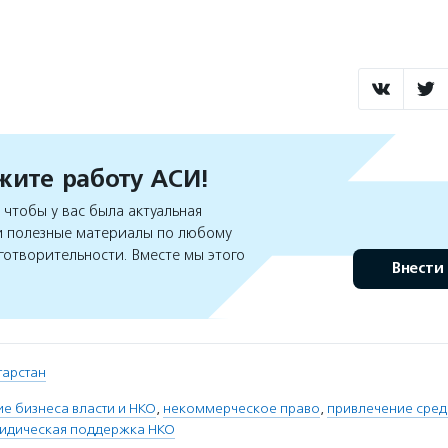
ите работу АСИ!
чтобы у вас была актуальная
 полезные материалы по любому
готворительности. Вместе мы этого
Внести
атарстан
е бизнеса власти и НКО
,
некоммерческое право
,
привлечение сред
идическая поддержка НКО