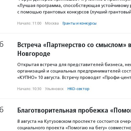
«Лучшая программа, способствующая устойчивому
с помощью грантовых конкурсов (лучший грантовый 
Начало: 11:00
·
Москва
·
Гранты и конкурсы
6
Встреча «Партнерство со смыслом» 
Новгороде
Открытая встреча для представителей бизнеса, н
организаций и социальных предпринимателей сост
«КУПНО» 10 августа. Встречу проводят «Профи-цен
Начало: 10:30
·
Ульяновск
·
НКО-сектор
6
Благотворительная пробежка «Помо
8 августа на Кутузовском проспекте состоится оче
социального проекта «Помогаю на бегу» совместн