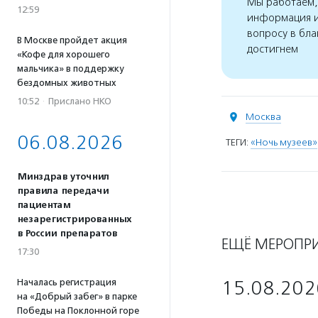
Мы работаем, 
12:59
информация и
вопросу в бла
В Москве пройдет акция
достигнем
«Кофе для хорошего
мальчика» в поддержку
бездомных животных
10:52
·
Прислано НКО
Москва
06.08.2026
ТЕГИ:
«Ночь музеев»
Минздрав уточнил
правила передачи
пациентам
незарегистрированных
в России препаратов
ЕЩЁ МЕРОПР
17:30
Началась регистрация
15.08.202
на «Добрый забег» в парке
Победы на Поклонной горе