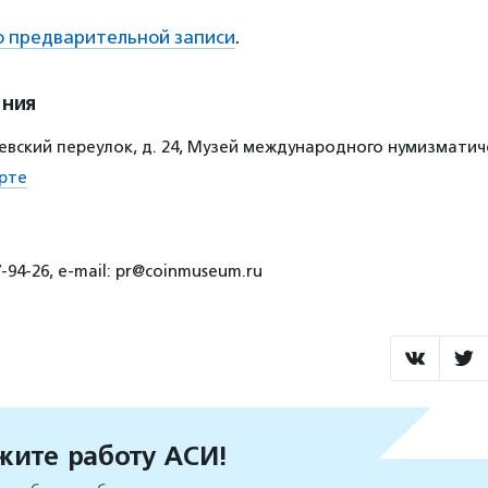
о предварительной записи
.
ения
вский переулок, д. 24, Музей международного нумизматич
рте
-94-26, e-mail: pr@coinmuseum.ru
ите работу АСИ!