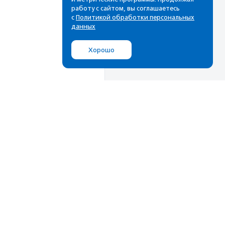
работу с сайтом, вы соглашаетесь
с
Политикой обработки персональных
данных
Хорошо