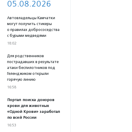
05.08.2026
Автовладельцы Камчатки
могут получить стикеры
о правилах добрососедства
с бурыми медведями
18:02
Для родственников
пострадавших в результате
атаки беспилотников под
Геленджиком открыли
горячую линию
16:58
Портал поиска доноров
крови для животных
«Одной Крови» заработал
по всей России
16:53