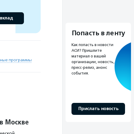
 вклад
Попасть в ленту
Как попасть в новости
АСИ? Пришлите
материал о вашей
йные программы
организации, новость,
пресс-релиз, анонс
события.
Прислать новость
 в Москве
ческой