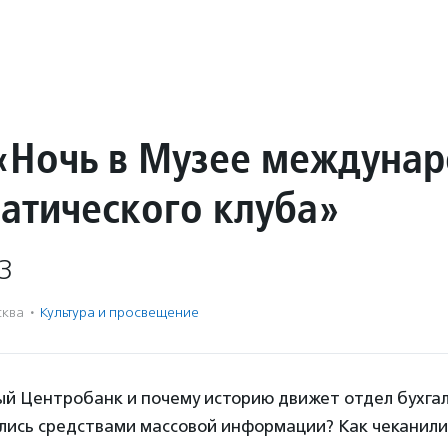
«Ночь в Музее междуна
атического клуба»
3
ква
·
Культура и просвещение
ый Центробанк и почему историю движет отдел бухга
лись средствами массовой информации? Как чеканили