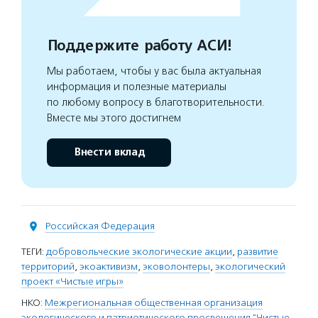
Поддержите работу АСИ!
Мы работаем, чтобы у вас была актуальная
информация и полезные материалы
по любому вопросу в благотворительности.
Вместе мы этого достигнем
Внести вклад
Российская Федерация
ТЕГИ:
добровольческие экологические акции
,
развитие
территорий
,
экоактивизм
,
эковолонтеры
,
экологический
проект «Чистые игры»
НКО:
Межрегиональная общественная организация
экологического и патриотического просвещения "Чистые