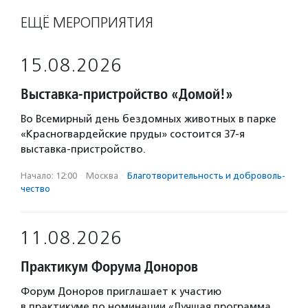
ЕЩЁ МЕРОПРИЯТИЯ
15.08.2026
Выставка-пристройство «Домой!»
Во Всемирный день бездомных животных в парке
«Красногвардейские пруды» состоится 37-я
выставка-пристройство.
Начало: 12:00
·
Москва
·
Благотвори­тель­ность и доброволь­
чест­во
11.08.2026
Практикум Форума Доноров
Форум Доноров приглашает к участию
в практикуме по номинации «Лучшая программа,