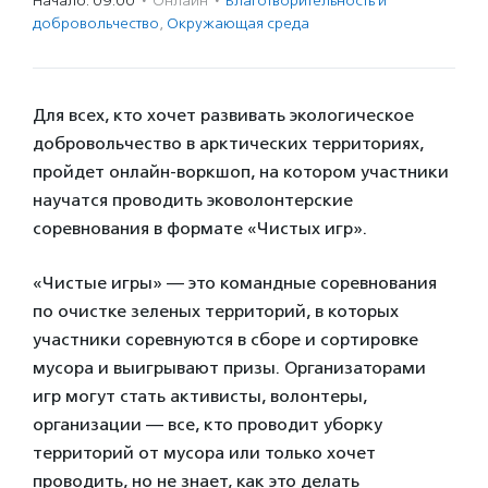
Начало: 09:00
·
Онлайн
·
Благотвори­тель­ность и
доброволь­чест­во
,
Окружающая среда
Для всех, кто хочет развивать экологическое
добровольчество в арктических территориях,
пройдет онлайн-воркшоп, на котором участники
научатся проводить эковолонтерские
соревнования в формате «Чистых игр».
«Чистые игры» — это командные соревнования
по очистке зеленых территорий, в которых
участники соревнуются в сборе и сортировке
мусора и выигрывают призы. Организаторами
игр могут стать активисты, волонтеры,
организации — все, кто проводит уборку
территорий от мусора или только хочет
проводить, но не знает, как это делать