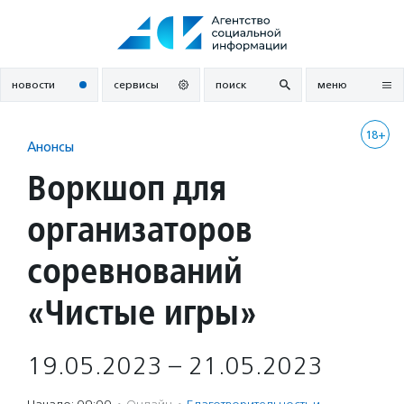
Перейти
к
содержанию
новости
сервисы
поиск
меню
18+
Анонсы
Воркшоп для
организаторов
соревнований
«Чистые игры»
19.05.2023 – 21.05.2023