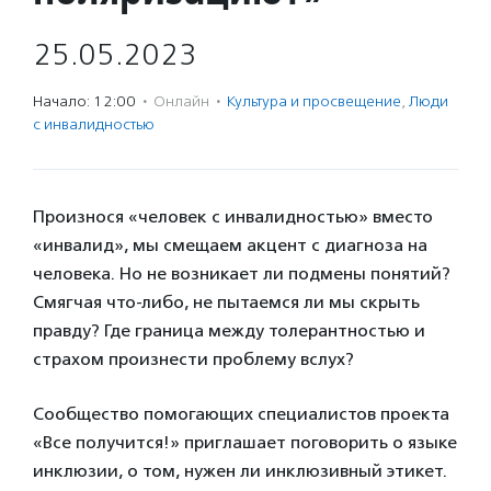
25.05.2023
Начало: 12:00
·
Онлайн
·
Культура и просвещение
,
Люди
с инвалидностью
Произнося «человек с инвалидностью» вместо
«инвалид», мы смещаем акцент с диагноза на
человека. Но не возникает ли подмены понятий?
Смягчая что-либо, не пытаемся ли мы скрыть
правду? Где граница между толерантностью и
страхом произнести проблему вслух?
Сообщество помогающих специалистов проекта
«Все получится!» приглашает поговорить о языке
инклюзии, о том, нужен ли инклюзивный этикет.