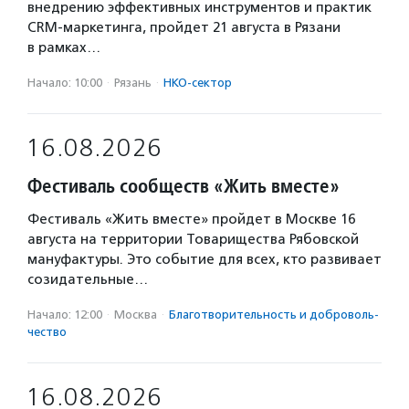
внедрению эффективных инструментов и практик
CRM-маркетинга, пройдет 21 августа в Рязани
в рамках…
Начало: 10:00
·
Рязань
·
НКО-сектор
16.08.2026
Фестиваль сообществ «Жить вместе»
Фестиваль «Жить вместе» пройдет в Москве 16
августа на территории Товарищества Рябовской
мануфактуры. Это событие для всех, кто развивает
созидательные…
Начало: 12:00
·
Москва
·
Благотвори­тель­ность и доброволь­
чест­во
16.08.2026