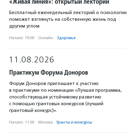
«Живая линия»: открытый лекторий
Бесплатный еженедельный лекторий о психологии
поможет взглянуть на собственную жизнь под
другим углом.
Начало: 19:00
·
Онлайн
·
Здоровье
11.08.2026
Практикум Форума Доноров
Форум Доноров приглашает к участию
в практикуме по номинации «Лучшая программа,
способствующая устойчивому развитию
с помощью грантовых конкурсов (лучший
грантовый конкурс)».
Начало: 11:00
·
Москва
·
Гранты и конкурсы